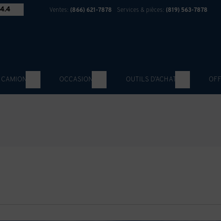
4.4
Ventes:
(866) 621-7878
Services & pièces:
(819) 563-7878
 CAMION
OCCASION
OUTILS D’ACHAT
OFF