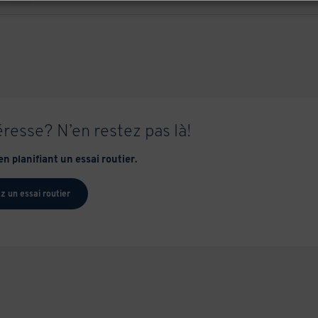
éresse? N’en restez pas là!
n planifiant un essai routier.
z un essai routier