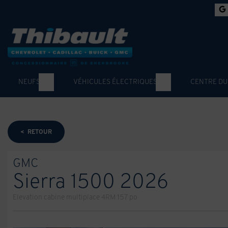
NEUFS
VÉHICULES ÉLECTRIQUES
CENTRE DU
< RETOUR
GMC
Sierra 1500 2026
Elevation cabine multiplace 4RM 157 po