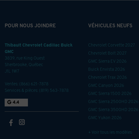
POUR NOUS JOINDRE
VÉHICULES NEUFS
Thibault Chevrolet Cadillac Buick
Chevrolet Corvette 2027
GMC
Chevrolet Bolt 2027
3839, rue King Ouest
GMC Sierra EV 2026
Sherbrooke
,
Québec
Buick Envista 2026
J1L 1W7
Chevrolet Trax 2026
Ventes:
(866) 621-7878
GMC Canyon 2026
Services & pièces:
(819) 563-7878
GMC Sierra 1500 2026
GMC Sierra 2500HD 2026
4.4
GMC Sierra 3500HD 2026
GMC Yukon 2026
+ Voir tous les modèles