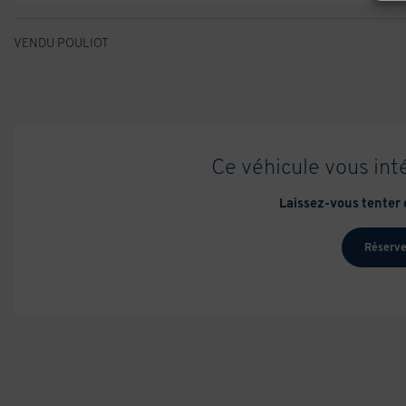
VENDU POULIOT
Ce véhicule vous int
Laissez-vous tenter e
Réserve