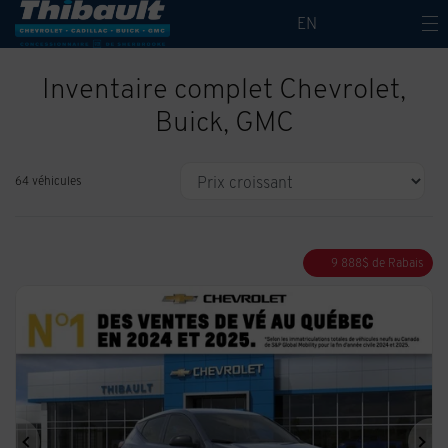
EN
Inventaire complet Chevrolet,
Buick, GMC
64 véhicules
9 888
$
de Rabais