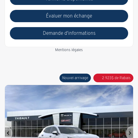
Évaluer mon échange
Demande d'informations
Mentions légales
Nouvel arrivage
2 923
$
de Rabais