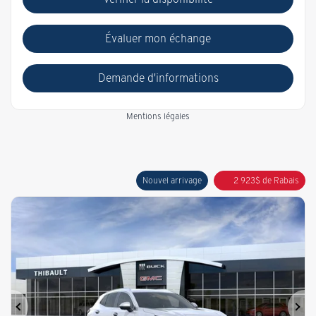
Évaluer mon échange
Demande d'informations
Mentions légales
Nouvel arrivage
2 923
$
de Rabais