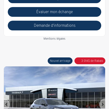
Évaluer mon échange
Demande d'informations
Mentions légales
Nouvel arrivage
3 014
$
de Rabais