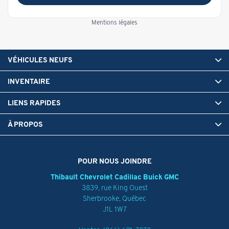
Mentions légales
VÉHICULES NEUFS
INVENTAIRE
LIENS RAPIDES
À PROPOS
POUR NOUS JOINDRE
Thibault Chevrolet Cadillac Buick GMC
3839, rue King Ouest
Sherbrooke
,
Québec
J1L 1W7