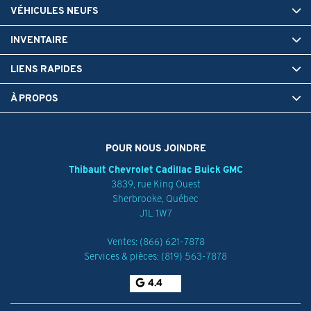
VÉHICULES NEUFS
INVENTAIRE
LIENS RAPIDES
À PROPOS
POUR NOUS JOINDRE
Thibault Chevrolet Cadillac Buick GMC
3839, rue King Ouest
Sherbrooke
,
Québec
J1L 1W7
Ventes:
(866) 621-7878
Services & pièces:
(819) 563-7878
4.4