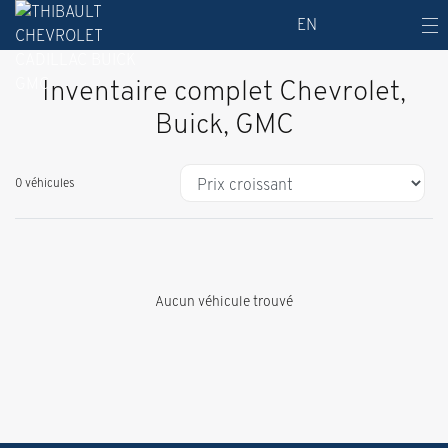
EN
Inventaire complet Chevrolet,
Buick, GMC
0 véhicules
Aucun véhicule trouvé