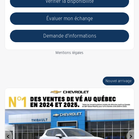
Vérifier la disponibilité
Évaluer mon échange
Demande d'informations
Mentions légales
Nouvel arrivage