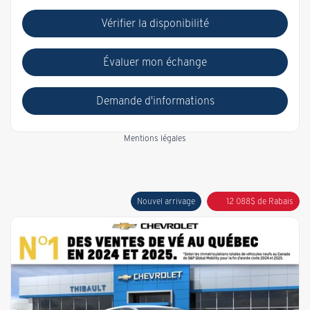
Vérifier la disponibilité
Évaluer mon échange
Demande d'informations
Mentions légales
Nouvel arrivage
12 088
$
de Rabais