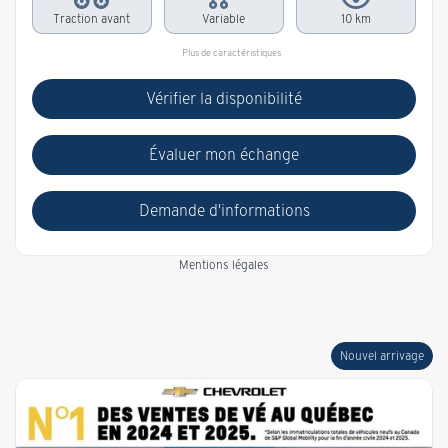
Traction avant
Variable
10 km
Plus de caractéristiques
Vérifier la disponibilité
Évaluer mon échange
Demande d'informations
Mentions légales
Nouvel arrivage