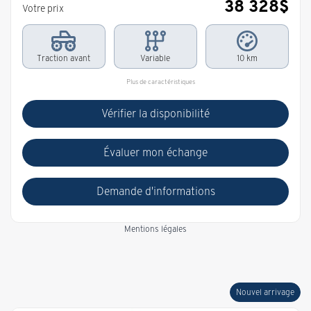
38 328
$
Votre prix
Traction avant
Variable
10 km
Plus de caractéristiques
Vérifier la disponibilité
Évaluer mon échange
Demande d'informations
Mentions légales
Nouvel arrivage