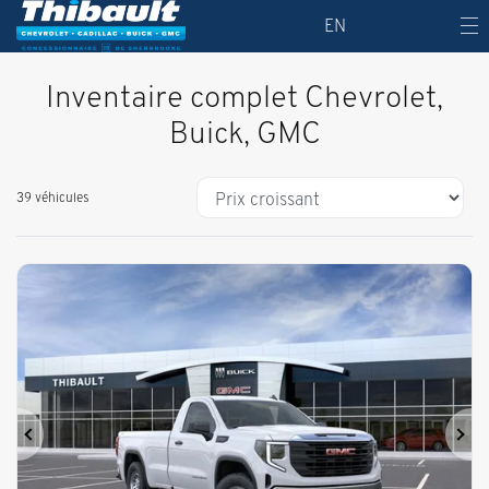
EN
Inventaire complet Chevrolet,
Buick, GMC
39 véhicules
Précédent
Sui