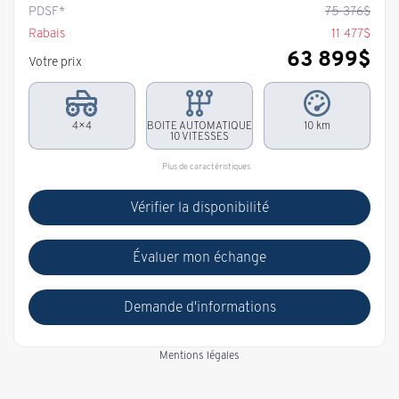
PDSF*
75 376
$
Rabais
11 477
$
63 899
$
Votre prix
4×4
BOITE AUTOMATIQUE
10 km
10 VITESSES
Plus de caractéristiques
Vérifier la disponibilité
Évaluer mon échange
Demande d'informations
Mentions légales