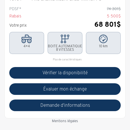
PDSF*
74 301
$
Rabais
5 500
$
68 801
$
Votre prix
4×4
BOITE AUTOMATIQUE
10 km
8 VITESSES
Plus de caractéristiques
Vérifier la disponibilité
Évaluer mon échange
Demande d'informations
Mentions légales