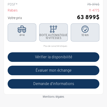
PDSF*
75 376
$
Rabais
11 477
$
63 899
$
Votre prix
4×4
BOITE AUTOMATIQUE
10 km
10 VITESSES
Plus de caractéristiques
Vérifier la disponibilité
Évaluer mon échange
Demande d'informations
Mentions légales