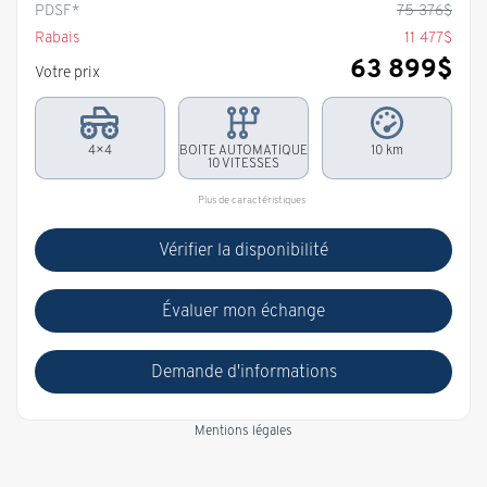
PDSF*
75 376
$
Rabais
11 477
$
63 899
$
Votre prix
4×4
BOITE AUTOMATIQUE
10 km
10 VITESSES
Plus de caractéristiques
Vérifier la disponibilité
Évaluer mon échange
Demande d'informations
Mentions légales