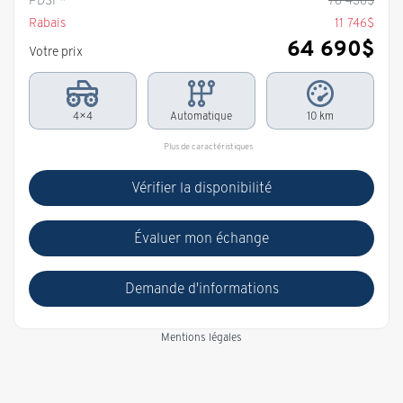
Rabais
11 746
$
64 690
$
Votre prix
4×4
Automatique
10 km
Plus de caractéristiques
Vérifier la disponibilité
Évaluer mon échange
Demande d'informations
Mentions légales