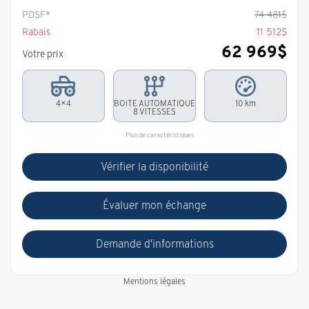
PDSF*
74 481
$
Rabais
11 512
$
62 969
$
Votre prix
4×4
BOITE AUTOMATIQUE
10 km
8 VITESSES
Plus de caractéristiques
Vérifier la disponibilité
Évaluer mon échange
Demande d'informations
Mentions légales