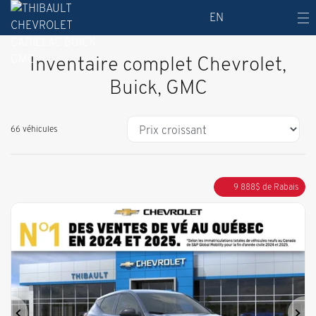
EN
Inventaire complet Chevrolet,
Buick, GMC
66 véhicules
9 888
$
de Rabais