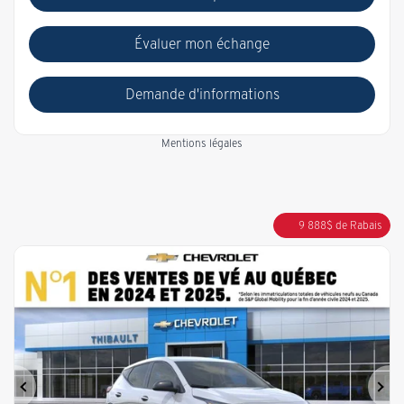
Évaluer mon échange
Demande d'informations
Mentions légales
9 888
$
de Rabais