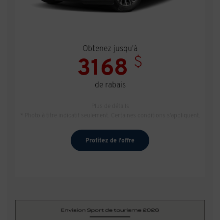
Obtenez jusqu'à
$
3168
de rabais
Plus de détails
* Photo à titre indicatif seulement. Certaines conditions s'appliquent.
Profitez de l'offre