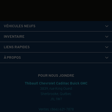
VÉHICULES NEUFS
INVENTAIRE
LIENS RAPIDES
À PROPOS
POUR NOUS JOINDRE
Thibault Chevrolet Cadillac Buick GMC
3839, rue King Ouest
Sherbrooke
,
Québec
J1L 1W7
Ventes:
(866) 621-7878