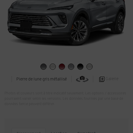
Galerie
Pierre de lune gris métallisé
Photos et couleurs sont à titre indicatif seulement. Les options / accessoires
pourraient varier selon les versions. Les données fournies par une base de
données tierce peuvent différer.