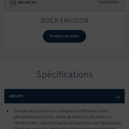
BUICK ENVISION
Profitez de l'offre
Spécifications
GROUPE
Groupe sécurité active 2 comprend système de vision
périphérique HD (UV2), alerte de détection de piétons à
l'arrière (UKK), reconnaissance des panneaux de signalisation
(UVX), phares à DEL améliorés (UWN) et phares adaptatifs