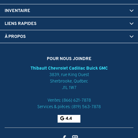
INVENTAIRE
LIENS RAPIDES
À PROPOS
POUR NOUS JOINDRE
Thibault Chevrolet Cadillac Buick GMC
3839, rue King Ouest
Sherbrooke
,
Québec
J1L 1W7
Ventes:
(866) 621-7878
Services & pièces:
(819) 563-7878
4.4