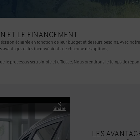
ON ET LE FINANCEMENT
 décision éclairée en fonction de leur budget et de leurs besoins. Avec notr
s avantages et les inconvénients de chacune des options.
e le processus sera simple et efficace. Nous prendrons le temps de répond
LES AVANTAG