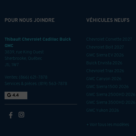
POUR NOUS JOINDRE
VÉHICULES NEUFS
Thibault Chevrolet Cadillac Buick
Chevrolet Corvette 2027
GMC
Chevrolet Bolt 2027
3839, rue King Ouest
GMC Sierra EV 2026
Sherbrooke
,
Québec
Buick Envista 2026
J1L 1W7
Chevrolet Trax 2026
Ventes:
(866) 621-7878
GMC Canyon 2026
Services & pièces:
(819) 563-7878
GMC Sierra 1500 2026
GMC Sierra 2500HD 2026
4.4
GMC Sierra 3500HD 2026
GMC Yukon 2026
+ Voir tous les modèles