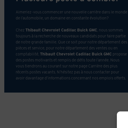
Aimeriez-vous commencer une nouvelle carrière dans le monde
de l’automobile, un domaine en constante évolution?
Chez
Thibault Chevrolet Cadillac Buick GMC
, nous sommes
toujours à la recherche de nouveaux candidats pour faire partie
de notre grande famille. Que ce soit pour notre département des
pièces et service, pour notre département des ventes ou en
comptabilité,
Thibault Chevrolet Cadillac Buick GMC
propose
des postes motivants et remplis de défis toute l’année. Nous
vous tiendrons au courant sur notre page Carrière des plus
récents postes vacants. N’hésitez pas à nous contacter pour
avoir davantage d’informations concernant nos emplois offerts.