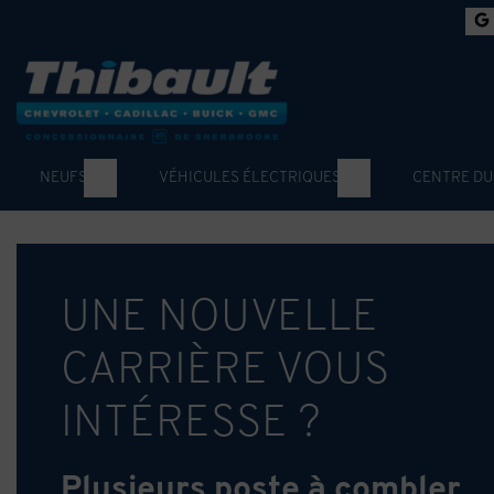
NEUFS
VÉHICULES ÉLECTRIQUES
CENTRE DU
UNE NOUVELLE
CARRIÈRE VOUS
INTÉRESSE ?
Plusieurs poste à combler