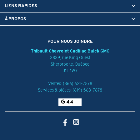
LIENS RAPIDES
À PROPOS
POUR NOUS JOINDRE
Thibault Chevrolet Cadillac Buick GMC
3839, rue King Ouest
Sherbrooke
,
Québec
J1L 1W7
Ventes:
(866) 621-7878
Services & pièces:
(819) 563-7878
4.4