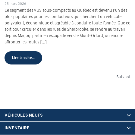
25 mars 2026
Le segment des VUS sous-compacts au Québec est devenu l’un des
plus populaires pour les conducteurs qui cherchent un véhicule
polyvalent, économique et agréable à conduire toute l’année. Que ce
soit pour circuler dans les rues de Sherbrooke, se rendre au travail
depuis Magog, partir en escapade vers le Mont-Orford, ou encore
affronter les routes […]
Lire la suite...
Suivant
VÉHICULES NEUFS
INVENTAIRE