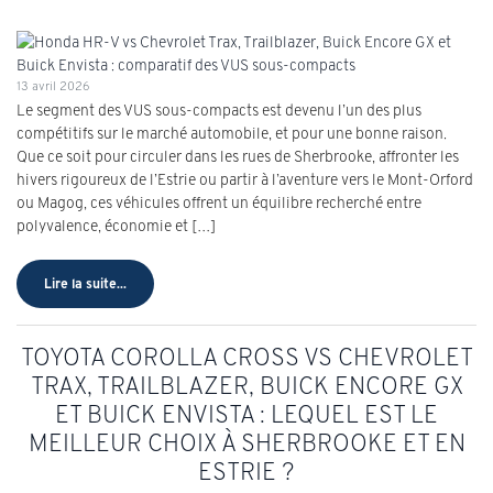
13 avril 2026
Le segment des VUS sous-compacts est devenu l’un des plus
compétitifs sur le marché automobile, et pour une bonne raison.
Que ce soit pour circuler dans les rues de Sherbrooke, affronter les
hivers rigoureux de l’Estrie ou partir à l’aventure vers le Mont-Orford
ou Magog, ces véhicules offrent un équilibre recherché entre
polyvalence, économie et […]
Lire la suite...
TOYOTA COROLLA CROSS VS CHEVROLET
TRAX, TRAILBLAZER, BUICK ENCORE GX
ET BUICK ENVISTA : LEQUEL EST LE
MEILLEUR CHOIX À SHERBROOKE ET EN
ESTRIE ?