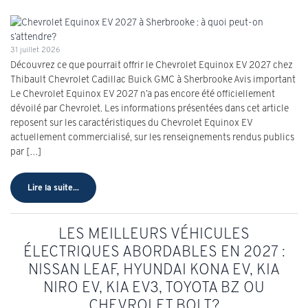
31 juillet 2026
Découvrez ce que pourrait offrir le Chevrolet Equinox EV 2027 chez
Thibault Chevrolet Cadillac Buick GMC à Sherbrooke Avis important
Le Chevrolet Equinox EV 2027 n’a pas encore été officiellement
dévoilé par Chevrolet. Les informations présentées dans cet article
reposent sur les caractéristiques du Chevrolet Equinox EV
actuellement commercialisé, sur les renseignements rendus publics
par […]
Lire la suite...
LES MEILLEURS VÉHICULES
ÉLECTRIQUES ABORDABLES EN 2027 :
NISSAN LEAF, HYUNDAI KONA EV, KIA
NIRO EV, KIA EV3, TOYOTA BZ OU
CHEVROLET BOLT?