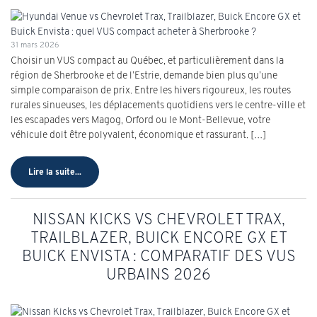
31 mars 2026
Choisir un VUS compact au Québec, et particulièrement dans la
région de Sherbrooke et de l’Estrie, demande bien plus qu’une
simple comparaison de prix. Entre les hivers rigoureux, les routes
rurales sinueuses, les déplacements quotidiens vers le centre-ville et
les escapades vers Magog, Orford ou le Mont-Bellevue, votre
véhicule doit être polyvalent, économique et rassurant. […]
Lire la suite...
NISSAN KICKS VS CHEVROLET TRAX,
TRAILBLAZER, BUICK ENCORE GX ET
BUICK ENVISTA : COMPARATIF DES VUS
URBAINS 2026