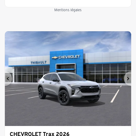
Mentions légales
Précédent
Sui
CHEVROLET Trax 2026