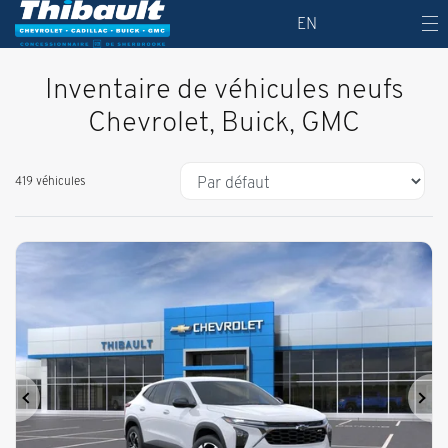
EN
Inventaire de véhicules neufs
Chevrolet, Buick, GMC
419 véhicules
Précédent
Sui