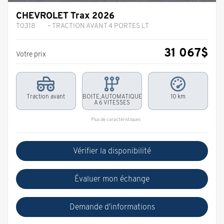
CHEVROLET Trax 2026
T0318
– TRACTION AVANT 4 PORTES LT
31 067
$
Votre prix
Traction avant
BOITE,AUTOMATIQUE
10 km
A 6 VITESSES
Plus de caractéristiques
Vérifier la disponibilité
Évaluer mon échange
Demande d'informations