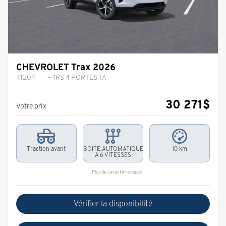
CHEVROLET Trax 2026
T1204
– 1RS 4 PORTES TA
30 271
$
Votre prix
Traction avant
BOITE,AUTOMATIQUE
10 km
A 6 VITESSES
Plus de caractéristiques
Vérifier la disponibilité