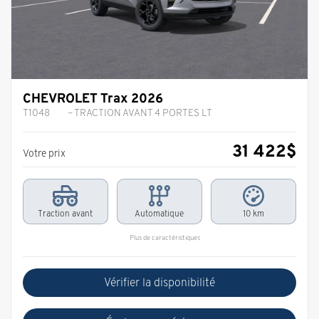
CHEVROLET Trax 2026
T1048
– TRACTION AVANT 4 PORTES LT
31 422
$
Votre prix
Traction avant
Automatique
10 km
Plus de caractéristiques
Vérifier la disponibilité