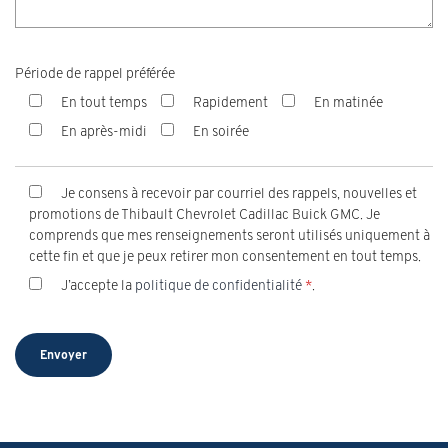
Période de rappel préférée
En tout temps
Rapidement
En matinée
En après-midi
En soirée
Je consens à recevoir par courriel des rappels, nouvelles et
promotions de Thibault Chevrolet Cadillac Buick GMC. Je
comprends que mes renseignements seront utilisés uniquement à
cette fin et que je peux retirer mon consentement en tout temps.
J’accepte la
politique de confidentialité
*
.