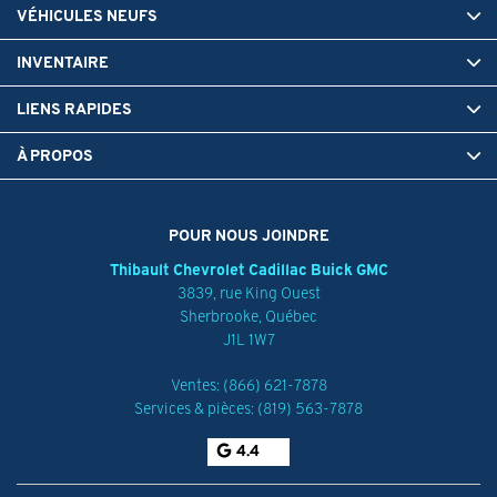
VÉHICULES NEUFS
INVENTAIRE
LIENS RAPIDES
À PROPOS
POUR NOUS JOINDRE
Thibault Chevrolet Cadillac Buick GMC
3839, rue King Ouest
Sherbrooke
,
Québec
J1L 1W7
Ventes:
(866) 621-7878
Services & pièces:
(819) 563-7878
4.4