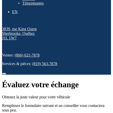
Témoignages
EN
3839, rue King Ouest
Sherbrooke
,
Québec
J1L 1W7
Ventes:
(866) 621-7878
Services & pièces:
(819) 563-7878
Évaluez votre échange
Obtenez la juste valeur pour votre véhicule
Remplissez le formulaire suivant et un conseiller vous contactera
sous peu.