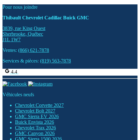
Pour nous joindre
Thibault Chevrolet Cadillac Buick GMC
3839, rue King Ouest
Sherbrooke
,
Québec
J1L 1W7
Ventes:
(866) 621-7878
Services & pièces:
(819) 563-7878
4.4
Véhicules neufs
Chevrolet Corvette 2027
Chevrolet Bolt 2027
GMC Sierra EV 2026
Buick Envista 2026
Chevrolet Trax 2026
GMC Canyon 2026
GMC Sierra 1500 2026