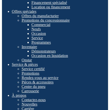
Financement spécialisé
Location ou financement
Offres spéciales
Offres du manufacturier
Promotions du concessionnaire
Commercial
Neufs
Occasion
Service
Programmes
Inventaire
Démonstrateurs
Occasion en liquidation
Onstar
Service & pièces
Service certifié
Promotions
Rendez-vous au service
Pièces & accessoires
Centre du pneu
Carrosserie
À propos
Contactez-nous
Nouvelles
Carrière