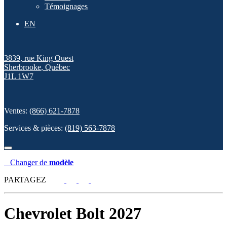
Témoignages
EN
3839, rue King Ouest
Sherbrooke
,
Québec
J1L 1W7
Ventes:
(866) 621-7878
Services & pièces:
(819) 563-7878
Changer de
modèle
PARTAGEZ
Chevrolet
Bolt 2027