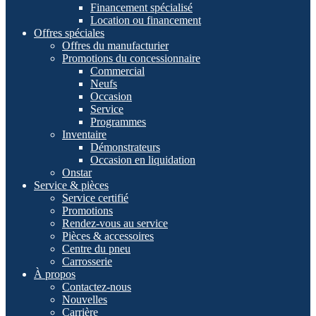
Financement spécialisé
Location ou financement
Offres spéciales
Offres du manufacturier
Promotions du concessionnaire
Commercial
Neufs
Occasion
Service
Programmes
Inventaire
Démonstrateurs
Occasion en liquidation
Onstar
Service & pièces
Service certifié
Promotions
Rendez-vous au service
Pièces & accessoires
Centre du pneu
Carrosserie
À propos
Contactez-nous
Nouvelles
Carrière