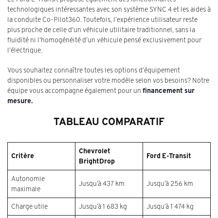
technologiques intéressantes avec son système SYNC 4 et les aides à
la conduite Co-Pilot360. Toutefois, l’expérience utilisateur reste
plus proche de celle d’un véhicule utilitaire traditionnel, sans la
fluidité ni l’homogénéité d’un véhicule pensé exclusivement pour
l’électrique.
Vous souhaitez connaître toutes les options d’équipement
disponibles ou personnaliser votre modèle selon vos besoins? Notre
équipe vous accompagne également pour un
financement sur
mesure
.
TABLEAU COMPARATIF
Chevrolet
Critère
Ford E-Transit
BrightDrop
Autonomie
Jusqu’à 437 km
Jusqu’à 256 km
maximale
Charge utile
Jusqu’à 1 683 kg
Jusqu’à 1 474 kg