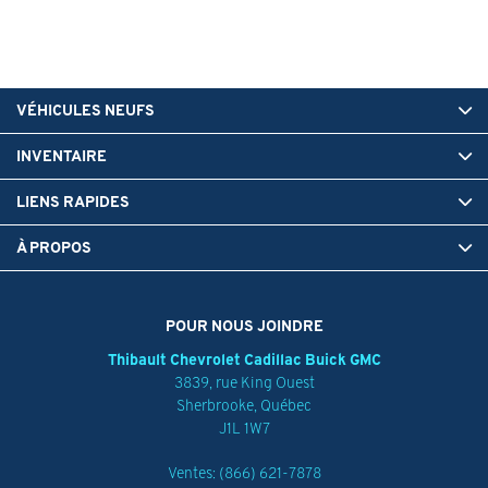
VÉHICULES NEUFS
INVENTAIRE
LIENS RAPIDES
À PROPOS
POUR NOUS JOINDRE
Thibault Chevrolet Cadillac Buick GMC
3839, rue King Ouest
Sherbrooke
,
Québec
J1L 1W7
Ventes:
(866) 621-7878