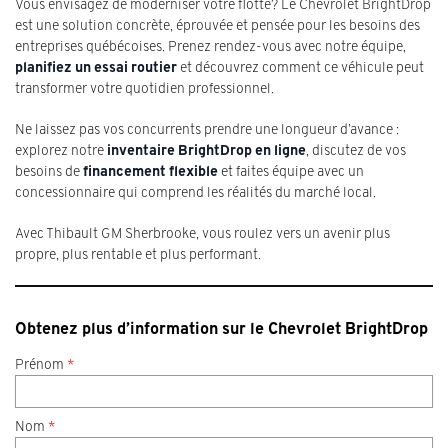
Vous envisagez de moderniser votre flotte? Le Chevrolet BrightDrop
est une solution concrète, éprouvée et pensée pour les besoins des
entreprises québécoises. Prenez rendez-vous avec notre équipe,
planifiez un essai routier
et découvrez comment ce véhicule peut
transformer votre quotidien professionnel.
Ne laissez pas vos concurrents prendre une longueur d’avance :
explorez notre
inventaire BrightDrop en ligne
, discutez de vos
besoins de
financement flexible
et faites équipe avec un
concessionnaire qui comprend les réalités du marché local.
Avec Thibault GM Sherbrooke, vous roulez vers un avenir plus
propre, plus rentable et plus performant.
Obtenez plus d’information sur le Chevrolet BrightDrop
Prénom
*
Nom
*