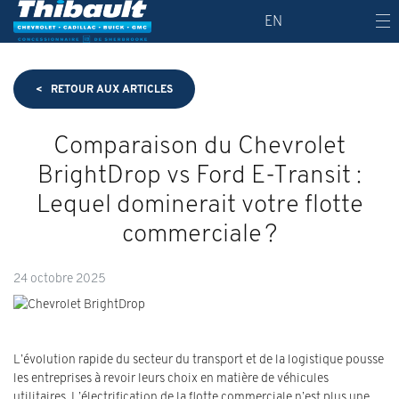
EN
<
RETOUR AUX
ARTICLES
Comparaison du Chevrolet
BrightDrop vs Ford E-Transit :
Lequel dominerait votre flotte
commerciale ?
24 octobre 2025
L’évolution rapide du secteur du transport et de la logistique pousse
les entreprises à revoir leurs choix en matière de véhicules
utilitaires. L’électrification de la flotte commerciale n’est plus une