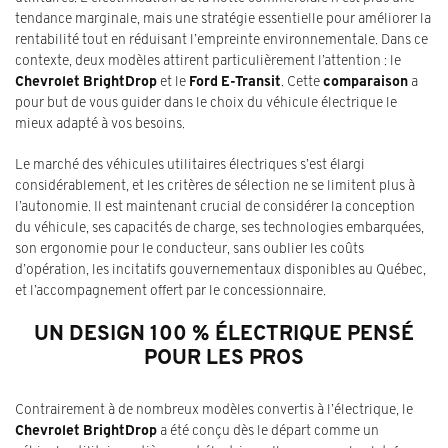
tendance marginale, mais une stratégie essentielle pour améliorer la
rentabilité tout en réduisant l’empreinte environnementale. Dans ce
contexte, deux modèles attirent particulièrement l’attention : le
Chevrolet BrightDrop
et le
Ford E-Transit
. Cette
comparaison
a
pour but de vous guider dans le choix du véhicule électrique le
mieux adapté à vos besoins.
Le marché des véhicules utilitaires électriques s’est élargi
considérablement, et les critères de sélection ne se limitent plus à
l’autonomie. Il est maintenant crucial de considérer la conception
du véhicule, ses capacités de charge, ses technologies embarquées,
son ergonomie pour le conducteur, sans oublier les coûts
d’opération, les incitatifs gouvernementaux disponibles au Québec,
et l’accompagnement offert par le concessionnaire.
UN DESIGN 100 % ÉLECTRIQUE PENSÉ
POUR LES PROS
Contrairement à de nombreux modèles convertis à l’électrique, le
Chevrolet BrightDrop
a été conçu dès le départ comme un