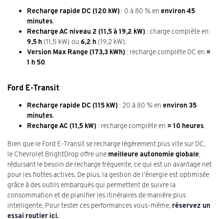
Recharge rapide DC (120 kW)
: 0 à 80 % en
environ 45
minutes
.
Recharge AC niveau 2 (11,5 à 19,2 kW)
: charge complète en
9,5 h
(11,5 kW) ou
6,2 h
(19,2 kW).
Version Max Range (173,3 kWh)
: recharge complète DC en
≈
1 h 50
.
Ford E-Transit
Recharge rapide DC (115 kW)
: 20 à 80 % en
environ 35
minutes
.
Recharge AC (11,5 kW)
: recharge complète en
≈ 10 heures
.
Bien que le Ford E-Transit se recharge légèrement plus vite sur DC,
le Chevrolet BrightDrop offre une
meilleure autonomie globale
,
réduisant le besoin de recharge fréquente, ce qui est un avantage net
pour les flottes actives. De plus, la gestion de l’énergie est optimisée
grâce à des outils embarqués qui permettent de suivre la
consommation et de planifier les itinéraires de manière plus
intelligente. Pour tester ces performances vous-même,
réservez un
essai routier ici
.