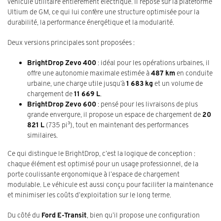
véhicule utilitaire entièrement électrique. Il repose sur la plateforme
Ultium de GM, ce qui lui confère une structure optimisée pour la
durabilité, la performance énergétique et la modularité.
Deux versions principales sont proposées :
BrightDrop Zevo 400
: idéal pour les opérations urbaines, il
offre une autonomie maximale estimée à
487 km
en conduite
urbaine, une charge utile jusqu’à
1 683 kg
et un volume de
chargement de
11 669 L
.
BrightDrop Zevo 600
: pensé pour les livraisons de plus
grande envergure, il propose un espace de chargement de
20
821 L
(735 pi³), tout en maintenant des performances
similaires.
Ce qui distingue le BrightDrop, c’est la logique de conception :
chaque élément est optimisé pour un usage professionnel, de la
porte coulissante ergonomique à l’espace de chargement
modulable. Le véhicule est aussi conçu pour faciliter la maintenance
et minimiser les coûts d’exploitation sur le long terme.
Du côté du
Ford E-Transit
, bien qu’il propose une configuration