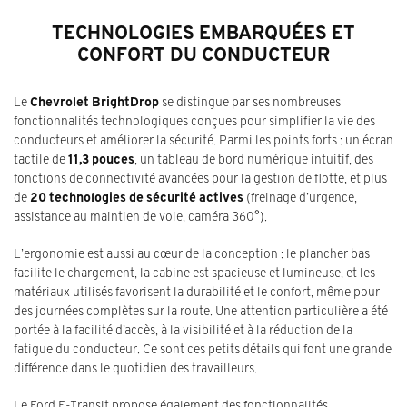
TECHNOLOGIES EMBARQUÉES ET
CONFORT DU CONDUCTEUR
Le
Chevrolet BrightDrop
se distingue par ses nombreuses
fonctionnalités technologiques conçues pour simplifier la vie des
conducteurs et améliorer la sécurité. Parmi les points forts : un écran
tactile de
11,3 pouces
, un tableau de bord numérique intuitif, des
fonctions de connectivité avancées pour la gestion de flotte, et plus
de
20 technologies de sécurité actives
(freinage d’urgence,
assistance au maintien de voie, caméra 360°).
L’ergonomie est aussi au cœur de la conception : le plancher bas
facilite le chargement, la cabine est spacieuse et lumineuse, et les
matériaux utilisés favorisent la durabilité et le confort, même pour
des journées complètes sur la route. Une attention particulière a été
portée à la facilité d’accès, à la visibilité et à la réduction de la
fatigue du conducteur. Ce sont ces petits détails qui font une grande
différence dans le quotidien des travailleurs.
Le Ford E-Transit propose également des fonctionnalités