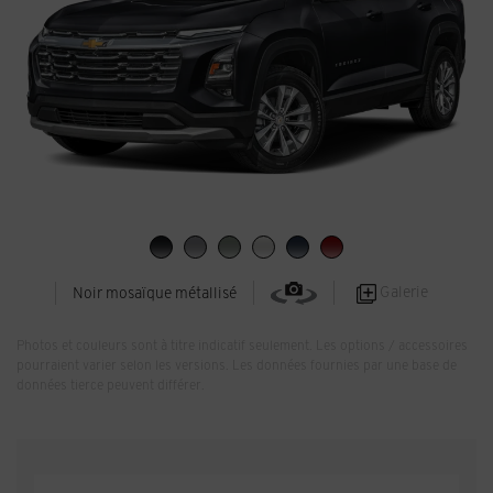
Galerie
Noir mosaïque métallisé
Photos et couleurs sont à titre indicatif seulement. Les options / accessoires
pourraient varier selon les versions. Les données fournies par une base de
données tierce peuvent différer.