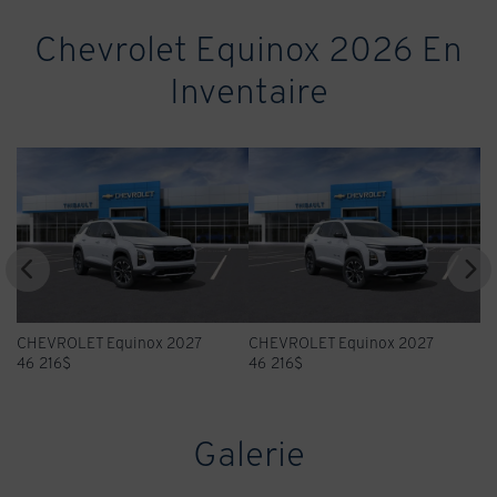
Chevrolet Equinox 2026 En
Inventaire
7
CHEVROLET Equinox 2027
CHEVROLET Equinox 2027
46 216
$
45 516
$
Galerie