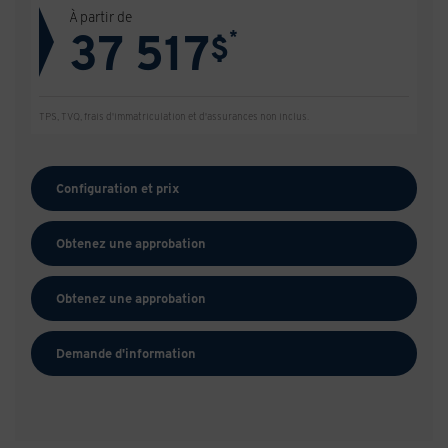
À partir de
37 517
*
$
TPS, TVQ, frais d'immatriculation et d'assurances non inclus.
Configuration et prix
Obtenez une approbation
Obtenez une approbation
Demande d'information