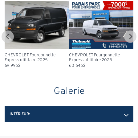
CHEVROLET Fourgonnette
CHEVROLET Fourgonnette
Express utilitaire 2025
Express utilitaire 2025
60 646
$
60 646
$
Galerie
INTÉRIEUR: