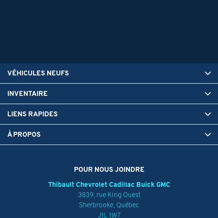
VÉHICULES NEUFS
INVENTAIRE
LIENS RAPIDES
À PROPOS
POUR NOUS JOINDRE
Thibault Chevrolet Cadillac Buick GMC
3839, rue King Ouest
Sherbrooke
,
Québec
J1L 1W7