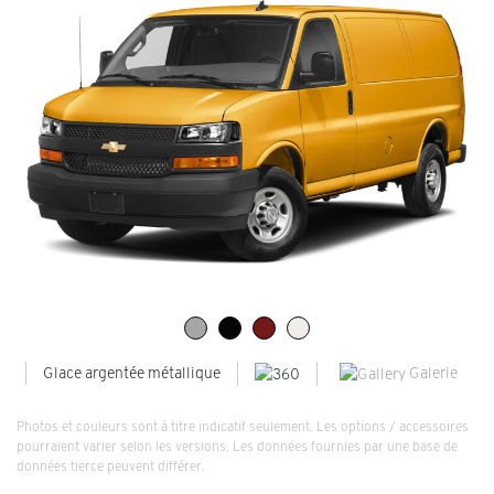
Galerie
Glace argentée métallique
Photos et couleurs sont à titre indicatif seulement. Les options / accessoires
pourraient varier selon les versions. Les données fournies par une base de
données tierce peuvent différer.