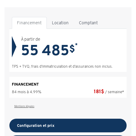
Financement
Location
Comptant
À partir de
55 485
*
$
TPS + TVQ, frais d'immatriculation et d'assurances non inclus.
FINANCEMENT
181
$
84 mois à 4.99%
/ semaine*
Mentions légales
Configuration et prix