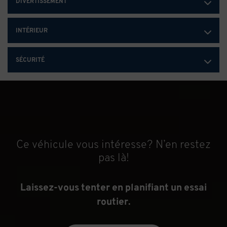
DIVERTISSEMENT
faisceau électrique à 7 voies et attelage de catégorie III.
INTÉRIEUR
SÉCURITÉ
Ce véhicule vous intéresse? N’en restez
pas là!
Laissez-vous tenter en planifiant un essai
routier.