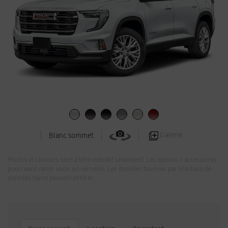
Galerie
Blanc sommet
Photos et couleurs sont à titre indicatif seulement. Les options / accessoires
pourraient varier selon les versions. Les données fournies par une base de
données tierce peuvent différer.