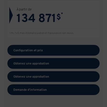
À partir de
134 871
*
$
TPS, TVQ, frais d'immatriculation et d'assurances non inclus.
Configuration et prix
Obtenez une approbation
Obtenez une approbation
Demande d'information