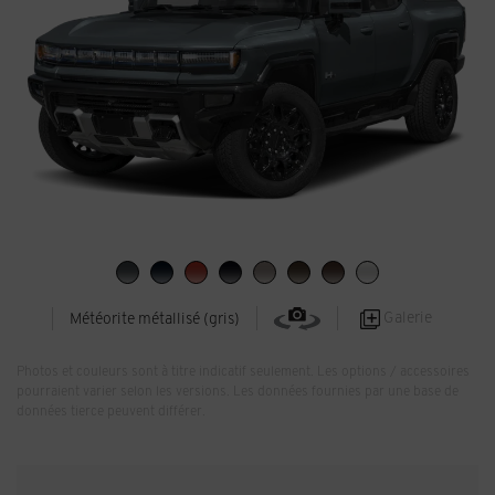
Galerie
Météorite métallisé (gris)
Photos et couleurs sont à titre indicatif seulement. Les options / accessoires
pourraient varier selon les versions. Les données fournies par une base de
données tierce peuvent différer.