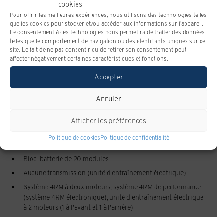
cookies
Pour offrir les meilleures expériences, nous utilisons des technologies telles
que les cookies pour stocker et/ou accéder aux informations sur l'appareil.
Le consentement à ces technologies nous permettra de traiter des données
telles que le comportement de navigation ou des identifiants uniques sur ce
site. Le fait de ne pas consentir ou de retirer son consentement peut
affecter négativement certaines caractéristiques et fonctions.
Spécifications
Accepter
Annuler
MÉCANIQUE
Afficher les préférences
Moteur, aucun moteur à combustion interne (moteurs
Politique de cookies
Politique de confidentialité
électriques)
Bloc-batterie de 20 modules
Aucune transmission (unité d'entraînement électrique)
Système 4RM à deux moteurs, système 4RM de performance
(système 4RM électronique), unité d'entraînement électrique
à 2 moteurs (1 à l'avant et 1 à l'arrière)