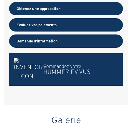
Obtenez une approbation
Évaluez vos
paiements
Demande d'information
Commandez votre
HUMMER EV VUS
Galerie