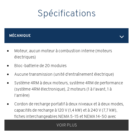
Spécifications
MÉCANIQUE
Moteur, aucun moteur à combustion interne (moteurs
électriques)
Bloc-batterie de 20 modules
Aucune transmission (unité d'entraînement électrique)
Système 4RM à deux moteurs, système 4RM de performance
(système 4RM électronique), 2 moteurs (1 à l'avant, 1 à
l'arrière)
Cordon de recharge portatif à deux niveaux et à deux modes,
capacités de recharge à 120 V (1,4 kW) et à 240 V (7,7 kW),
fiches interchangeables NEMA 5-15 et NEMA 14-50 avec
connecteur de véhicule SAE J1772
VOIR PLUS
Émissions fédérales