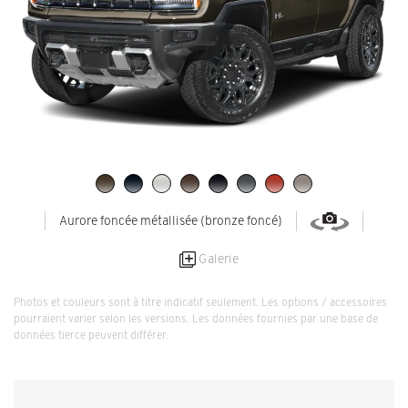
Aurore foncée métallisée (bronze foncé)
Galerie
Photos et couleurs sont à titre indicatif seulement. Les options / accessoires
pourraient varier selon les versions. Les données fournies par une base de
données tierce peuvent différer.