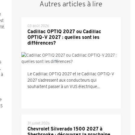
Autres articles à lire
e
est
03 août 2026
té.
Cadillac OPTIQ 2027 ou Cadillac
OPTIQ-V 2027 : quelles sont les
différences?
s
,
Le Cadillac OPTIQ 2027 et le Cadillac OPTIQ-V
 à
2027 s’adressent aux conducteurs qui
souhaitent passer à un VUS électrique...
e
US
31 juillet 2026
Chevrolet Silverado 1500 2027 à
Sherbrooke : découvrez la prochaine