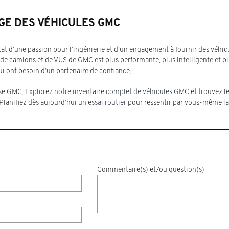
E DES VÉHICULES GMC
ltat d’une passion pour l’ingénierie et d’un engagement à fournir des véhic
 de camions et de VUS de GMC est plus performante, plus intelligente et p
ui ont besoin d’un partenaire de confiance.
ise GMC. Explorez notre
inventaire complet de véhicules GMC
et trouvez l
lanifiez dès aujourd’hui un
essai routier
pour ressentir par vous-même la
Commentaire(s) et/ou question(s)