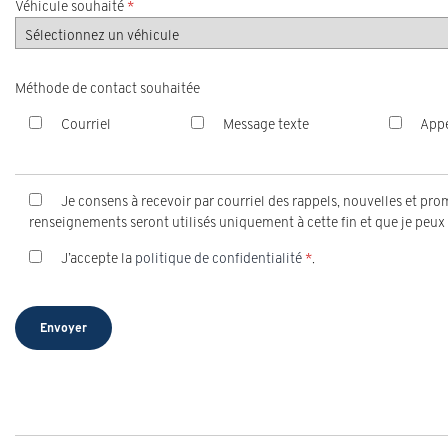
Véhicule souhaité
*
Méthode de contact souhaitée
Courriel
Message texte
Appe
Je consens à recevoir par courriel des rappels, nouvelles et p
renseignements seront utilisés uniquement à cette fin et que je peu
J’accepte la
politique de confidentialité
*
.