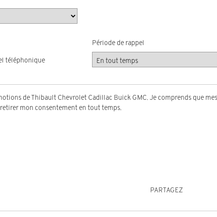
Période de rappel
l téléphonique
romotions de Thibault Chevrolet Cadillac Buick GMC. Je comprends que me
x retirer mon consentement en tout temps.
PARTAGEZ