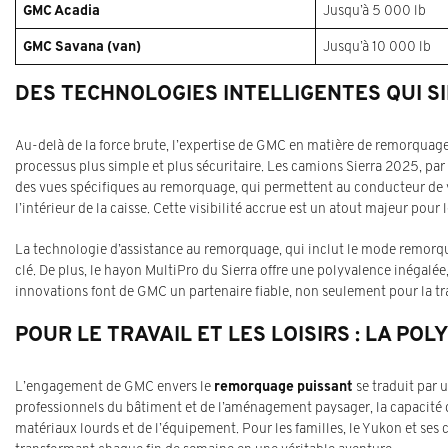
GMC Acadia
Jusqu’à 5 000 lb
GMC Savana (van)
Jusqu’à 10 000 lb
DES TECHNOLOGIES INTELLIGENTES QUI S
Au-delà de la force brute, l’expertise de GMC en matière de remorquage 
processus plus simple et plus sécuritaire. Les camions Sierra 2025, p
des vues spécifiques au remorquage, qui permettent au conducteur de vo
l’intérieur de la caisse. Cette visibilité accrue est un atout majeur pou
La technologie d’assistance au remorquage, qui inclut le mode remorquag
clé. De plus, le hayon MultiPro du Sierra offre une polyvalence inégalée,
innovations font de GMC un partenaire fiable, non seulement pour la tr
POUR LE TRAVAIL ET LES LOISIRS : LA P
L’engagement de GMC envers le
remorquage puissant
se traduit par 
professionnels du bâtiment et de l’aménagement paysager, la capacité 
matériaux lourds et de l’équipement. Pour les familles, le Yukon et s