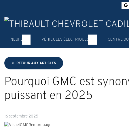
NEUFS
VÉHICULES ÉLECTRIQUES
CENTRE DU
<
RETOUR AUX
ARTICLES
Pourquoi GMC est syno
puissant en 2025
16 septembre 2025