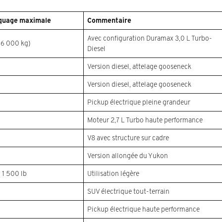
rquage maximale
Commentaire
Avec configuration Duramax 3,0 L Turbo-
 6 000 kg)
Diesel
Version diesel, attelage gooseneck
Version diesel, attelage gooseneck
Pickup électrique pleine grandeur
Moteur 2,7 L Turbo haute performance
V8 avec structure sur cadre
Version allongée du Yukon
 1 500 lb
Utilisation légère
SUV électrique tout-terrain
Pickup électrique haute performance