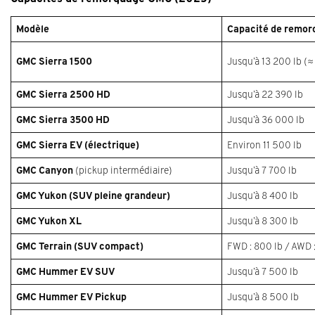
Modèle
Capacité de remo
GMC Sierra 1500
Jusqu’à 13 200 lb (≈
GMC Sierra 2500 HD
Jusqu’à 22 390 lb
GMC Sierra 3500 HD
Jusqu’à 36 000 lb
GMC Sierra EV (électrique)
Environ 11 500 lb
GMC Canyon
(pickup intermédiaire)
Jusqu’à 7 700 lb
GMC Yukon (SUV pleine grandeur)
Jusqu’à 8 400 lb
GMC Yukon XL
Jusqu’à 8 300 lb
GMC Terrain (SUV compact)
FWD : 800 lb / AWD :
GMC Hummer EV SUV
Jusqu’à 7 500 lb
GMC Hummer EV Pickup
Jusqu’à 8 500 lb