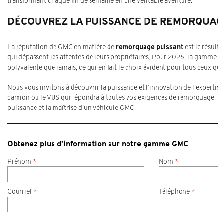
transformant chaque fin de semaine en une véritable aventure.
DÉCOUVREZ LA PUISSANCE DE REMORQUAG
La réputation de GMC en matière de
remorquage puissant
est le résu
qui dépassent les attentes de leurs propriétaires. Pour 2025, la gamme
polyvalente que jamais, ce qui en fait le choix évident pour tous ceux q
Nous vous invitons à découvrir la puissance et l’innovation de l’expert
camion ou le VUS qui répondra à toutes vos exigences de remorquage. P
puissance et la maîtrise d’un véhicule GMC.
Obtenez plus d’information sur notre gamme GMC
Prénom
*
Nom
*
Courriel
*
Téléphone
*