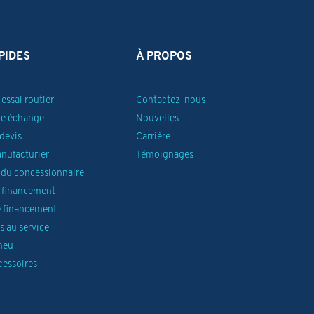
PIDES
À PROPOS
essai routier
Contactez-nous
re échange
Nouvelles
devis
Carrière
anufacturier
Témoignages
du concessionnaire
 financement
 financement
 au service
neu
cessoires