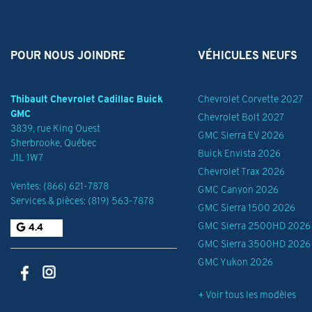
POUR NOUS JOINDRE
VÉHICULES NEUFS
Thibault Chevrolet Cadillac Buick
Chevrolet Corvette 2027
GMC
Chevrolet Bolt 2027
3839, rue King Ouest
GMC Sierra EV 2026
Sherbrooke
,
Québec
Buick Envista 2026
J1L 1W7
Chevrolet Trax 2026
Ventes:
(866) 621-7878
GMC Canyon 2026
Services & pièces:
(819) 563-7878
GMC Sierra 1500 2026
GMC Sierra 2500HD 2026
4.4
GMC Sierra 3500HD 2026
GMC Yukon 2026
+ Voir tous les modèles