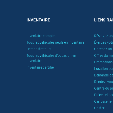
INVENTAIRE
LIENS RA
Inventaire complet
Réservez un 
Tous les véhicules neufs en inventaire
Évaluez vot
Démonstrateurs
Obtenez un 
Tous les véhicules d’occasion en
Offres du m
inventaire
Promotions 
Inventaire certifié
Location ou
Demande de
Rendez-vous
Centre du p
Pièces et ac
Carrosserie
Onstar