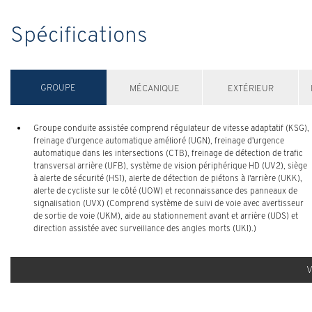
Spécifications
GROUPE
MÉCANIQUE
EXTÉRIEUR
Groupe conduite assistée comprend régulateur de vitesse adaptatif (KSG),
freinage d'urgence automatique amélioré (UGN), freinage d'urgence
automatique dans les intersections (CTB), freinage de détection de trafic
transversal arrière (UFB), système de vision périphérique HD (UV2), siège
à alerte de sécurité (HS1), alerte de détection de piétons à l'arrière (UKK),
alerte de cycliste sur le côté (UOW) et reconnaissance des panneaux de
signalisation (UVX) (Comprend système de suivi de voie avec avertisseur
de sortie de voie (UKM), aide au stationnement avant et arrière (UDS) et
direction assistée avec surveillance des angles morts (UKI).)