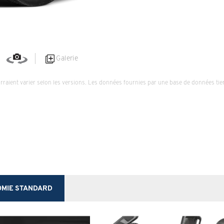
Galerie
urraient varier selon les versions. Les données fournies par une base de données tie
OMIE STANDARD