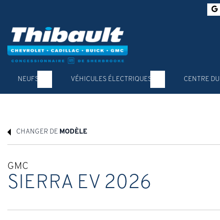
NEUFS
VÉHICULES ÉLECTRIQUES
CENTRE DU
CHANGER DE
MODÈLE
GMC
SIERRA EV 2026