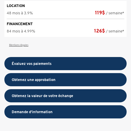
LOCATION
119
$
48 mois à 3.9%
/ semaine*
FINANCEMENT
126
$
84 mois à 4.99%
/ semaine*
Mentions légales
Évaluez vos
paiements
Obtenez une approbation
Obtenez la valeur de votre échange
Demande d'information