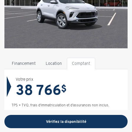
Financement
Location
Comptant
Votre prix
38 766
$
TPS + TVQ, frais d'immatriculation et d'assurances non inclus.
Vérifiez la disponibilité