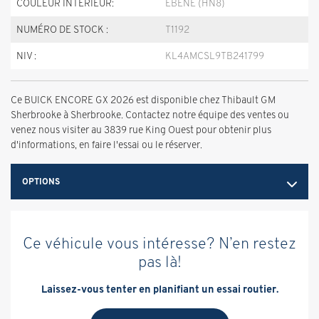
COULEUR INTÉRIEUR:
EBENE (HN8)
NUMÉRO DE STOCK :
T1192
NIV :
KL4AMCSL9TB241799
Ce BUICK ENCORE GX 2026 est disponible chez Thibault GM
Sherbrooke à Sherbrooke. Contactez notre équipe des ventes ou
venez nous visiter au 3839 rue King Ouest pour obtenir plus
d'informations, en faire l'essai ou le réserver.
OPTIONS
Ce véhicule vous intéresse? N’en restez
pas là!
Laissez-vous tenter en planifiant un essai routier.