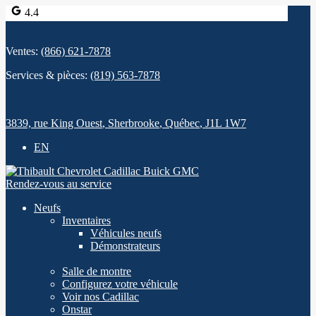
4.4
Ventes:
(866) 621-7878
Services & pièces:
(819) 563-7878
3839, rue King Ouest
,
Sherbrooke
,
Québec
,
J1L 1W7
EN
Rendez-vous au service
Neufs
Inventaires
Véhicules neufs
Démonstrateurs
Salle de montre
Configurez votre véhicule
Voir nos Cadillac
Onstar