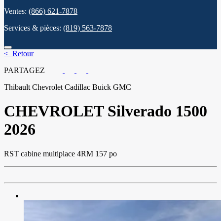
Ventes:
(866) 621-7878
Services & pièces:
(819) 563-7878
< Retour
PARTAGEZ
Thibault Chevrolet Cadillac Buick GMC
CHEVROLET
Silverado 1500
2026
RST cabine multiplace 4RM 157 po