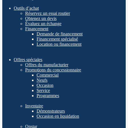
Outils d’achat
Réservez un essai routier
Obtenez un devis
Évaluez un échange
Financement
Demande de financement
Financement spécialisé
Location ou financement
Offres spéciales
Offres du manufacturier
Promotions du concessionnaire
Commercial
Neufs
Occasion
Service
Programmes
Inventaire
Démonstrateurs
Occasion en liquidation
Onstar