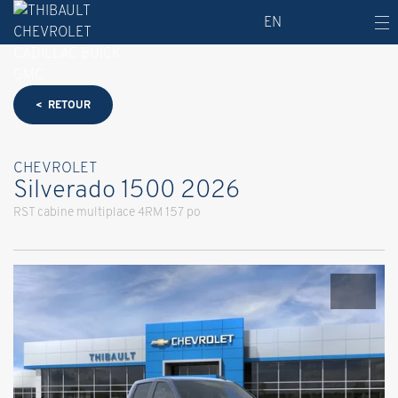
EN
< RETOUR
CHEVROLET
Silverado 1500 2026
RST cabine multiplace 4RM 157 po