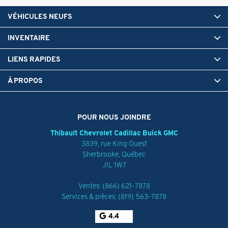
VÉHICULES NEUFS
INVENTAIRE
LIENS RAPIDES
À PROPOS
POUR NOUS JOINDRE
Thibault Chevrolet Cadillac Buick GMC
3839, rue King Ouest
Sherbrooke
,
Québec
J1L 1W7
Ventes:
(866) 621-7878
Services & pièces:
(819) 563-7878
4.4