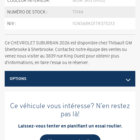
COULEUR INTÉRIEUR:
NOIR JAIS (H0U)
NUMÉRO DE STOCK :
T1144
NIV :
1GNS6BKD1TR375213
Ce CHEVROLET SUBURBAN 2026 est disponible chez Thibault GM
Sherbrooke à Sherbrooke. Contactez notre équipe des ventes ou
venez nous visiter au 3839 rue King Ouest pour obtenir plus
d'informations, en faire l'essai ou le réserver.
OPTIONS
Ce véhicule vous intéresse? N’en restez
pas là!
Laissez-vous tenter en planifiant un essai routier.