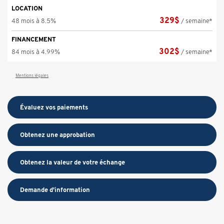
LOCATION
329
$
48 mois à 8.5%
/ semaine*
FINANCEMENT
302
$
84 mois à 4.99%
/ semaine*
Mentions légales
Évaluez vos
paiements
Obtenez une approbation
Obtenez la valeur de votre échange
Demande d'information