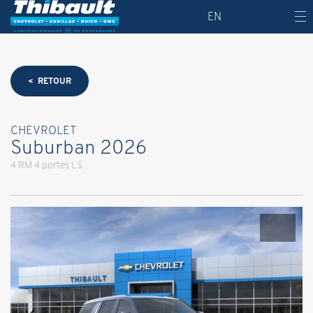
EN
< RETOUR
CHEVROLET
Suburban 2026
4 RM 4 portes LS