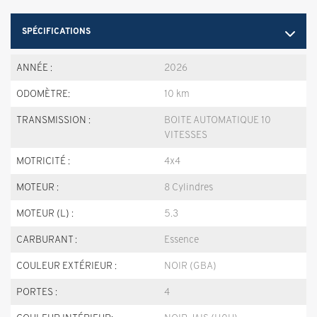
SPÉCIFICATIONS
ANNÉE :
2026
ODOMÈTRE:
10 km
TRANSMISSION :
BOITE AUTOMATIQUE 10
VITESSES
MOTRICITÉ :
4x4
MOTEUR :
8 Cylindres
MOTEUR (L) :
5.3
CARBURANT :
Essence
COULEUR EXTÉRIEUR :
NOIR (GBA)
PORTES :
4