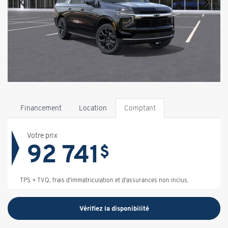
Financement
Location
Comptant
Votre prix
92 741
$
TPS + TVQ, frais d'immatriculation et d'assurances non inclus.
Vérifiez la disponibilité