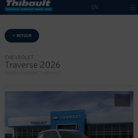
EN
< RETOUR
CHEVROLET
Traverse 2026
Traction intégrale, 4 portes LT