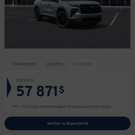
Financement
Location
Comptant
Votre prix
57 871
$
TPS + TVQ, frais d'immatriculation et d'assurances non inclus.
Vérifiez la disponibilité