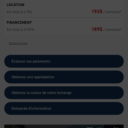
LOCATION
193
$
60 mois à 6.9%
/ semaine*
FINANCEMENT
189
$
84 mois à 4.99%
/ semaine*
Mentions légales
Évaluez vos
paiements
Obtenez une approbation
Obtenez la valeur de votre échange
Demande d'information