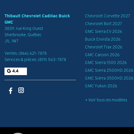
Thibault Chevrolet Cadillac Buick
Chevrolet Corvette 2027
GMC
Chevrolet Bolt 2027
3839, rue King Ouest
GMC Sierra EV 2026
Sherbrooke
,
Québec
Buick Envista 2026
J1L 1W7
Chevrolet Trax 2026
Ventes:
(866) 621-7878
GMC Canyon 2026
Services & pièces:
(819) 563-7878
GMC Sierra 1500 2026
GMC Sierra 2500HD 2026
4.4
GMC Sierra 3500HD 2026
GMC Yukon 2026
+ Voir tous les modèles