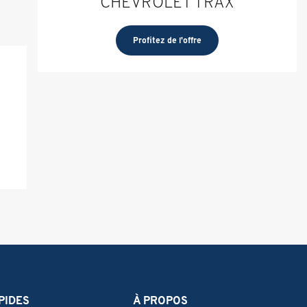
CHEVROLET TRAX
Profitez de l'offre
PIDES
À PROPOS