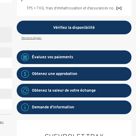
TPS + TVQ, frais d'immatriculation et d'assurances non inclus.
Vérifiez la disponibilité
Mentions légales
Évaluez vos
paiements
Obtenez une approbation
Obtenez la valeur de votre échange
Demande d'information
au