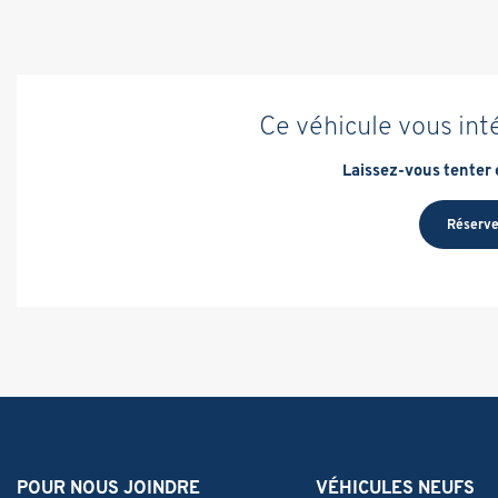
Ce véhicule vous int
Laissez-vous tenter e
Réserve
POUR NOUS JOINDRE
VÉHICULES NEUFS