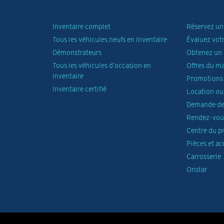
Inventaire complet
Réservez un 
Tous les véhicules neufs en inventaire
Évaluez vot
Démonstrateurs
Obtenez un 
Tous les véhicules d’occasion en
Offres du m
inventaire
Promotions 
Inventaire certifié
Location ou
Demande de
Rendez-vous
Centre du p
Pièces et ac
Carrosserie
Onstar