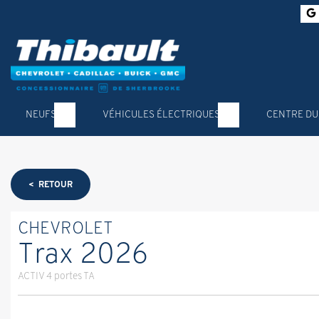
NEUFS
VÉHICULES ÉLECTRIQUES
CENTRE DU
< RETOUR
CHEVROLET
Trax 2026
ACTIV 4 portes TA