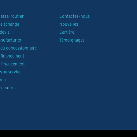
essai routier
Contactez-nous
re échange
Nouvelles
devis
Carrière
anufacturier
Témoignages
du concessionnaire
 financement
 financement
 au service
neu
cessoires