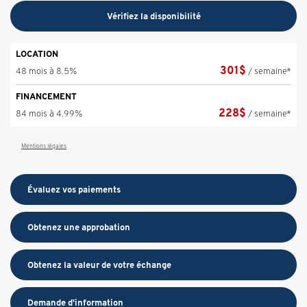
Vérifiez la disponibilité
LOCATION
301
$
48 mois à 8.5%
/ semaine*
FINANCEMENT
228
$
84 mois à 4.99%
/ semaine*
Mentions légales
Évaluez vos
paiements
Obtenez une approbation
Obtenez la valeur de votre échange
Demande d'information