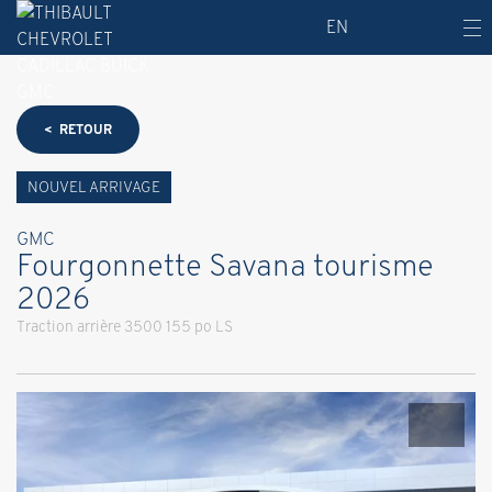
EN
< RETOUR
NOUVEL ARRIVAGE
GMC
Fourgonnette Savana tourisme
2026
Traction arrière 3500 155 po LS