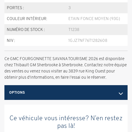
PORTES :
3
COULEUR INTÉRIEUR:
ETAIN FONCE MOYEN (93G)
NUMÉRO DE STOCK :
T1238
NIV :
1GJZ7NF76T1282608
Ce GMC FOURGONNETTE SAVANA TOURISME 2026 est disponible
chez Thibault GM Sherbrooke à Sherbrooke. Contactez notre équipe
des ventes ou venez nous visiter au 3839 rue King Ouest pour
obtenir plus d'informations, en faire l'essai ou le réserver.
OPTIONS
Ce véhicule vous intéresse? N’en restez
pas là!