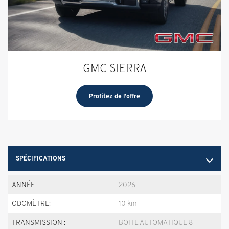
GMC SIERRA
Profitez de l'offre
SPÉCIFICATIONS
ANNÉE :
2026
ODOMÈTRE:
10 km
TRANSMISSION :
BOITE AUTOMATIQUE 8