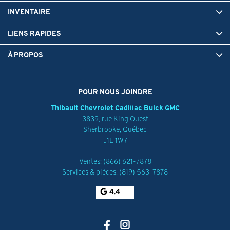
INVENTAIRE
LIENS RAPIDES
À PROPOS
POUR NOUS JOINDRE
Thibault Chevrolet Cadillac Buick GMC
3839, rue King Ouest
Sherbrooke
,
Québec
J1L 1W7
Ventes:
(866) 621-7878
Services & pièces:
(819) 563-7878
4.4