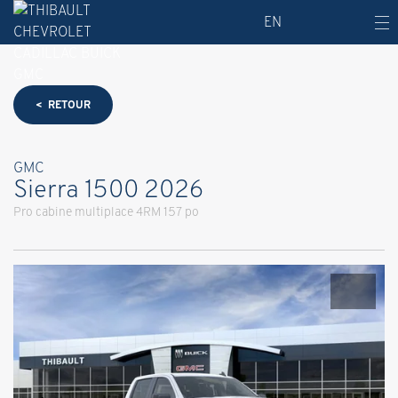
EN
< RETOUR
GMC
Sierra 1500 2026
Pro cabine multiplace 4RM 157 po