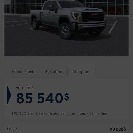
Financement
Location
Comptant
Votre prix
85 540
$
TPS, TVQ, frais d'immatriculation et d'assurances non inclus.
93 232
$
PDSF*