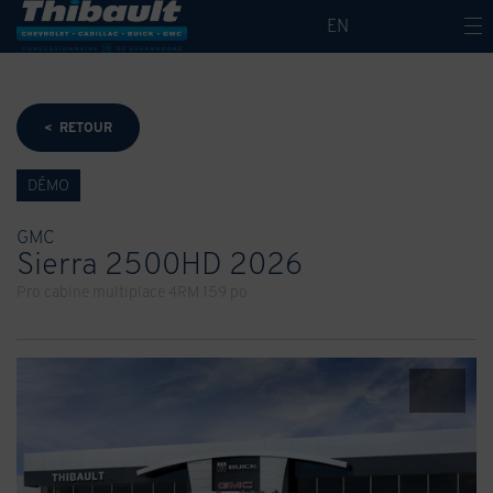
EN
< RETOUR
DÉMO
GMC
Sierra 2500HD 2026
Pro cabine multiplace 4RM 159 po