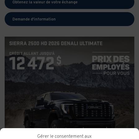
Obtenez la valeur de votre échange
Demande d'information
Gérer le consentement aux