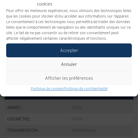
cookies
Pour offrir les meilleures expériences, nous utilisons des technologies telles
que les cookies pour stocker et/ou accéder aux informations sur l'appareil.
Le consentement à ces technologies nous permettra de traiter des données
telles que le comportement de navigation ou des identifiants uniques sur ce
site. Le fait de ne pas consentir ou de retirer son consentement peut
GMC SIERRA HD
affecter négativement certaines caractéristiques et fonctions.
Accepter
Profitez de l'offre
Annuler
Afficher les préférences
Politique de cookies
Politique de confidentialité
SPÉCIFICATIONS
ANNÉE :
2026
ODOMÈTRE:
10 km
TRANSMISSION :
Automatique