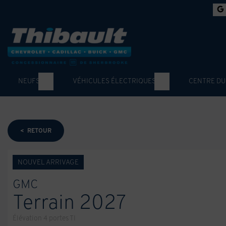
NEUFS
VÉHICULES ÉLECTRIQUES
CENTRE DU
< RETOUR
NOUVEL ARRIVAGE
GMC
Terrain 2027
Élévation 4 portes TI