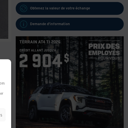
Obtenez la valeur de votre échange
Demande d'information
 ces
rer
es