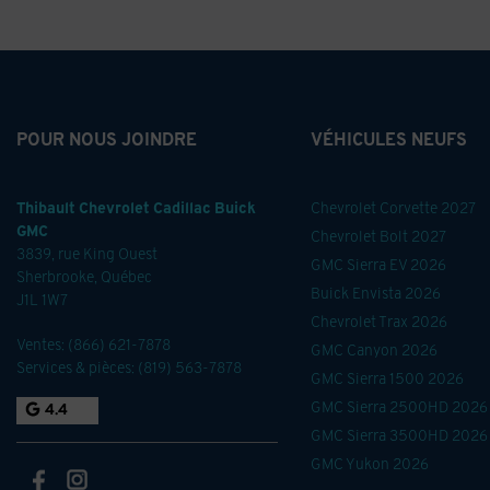
POUR NOUS JOINDRE
VÉHICULES NEUFS
Thibault Chevrolet Cadillac Buick
Chevrolet Corvette 2027
GMC
Chevrolet Bolt 2027
3839, rue King Ouest
GMC Sierra EV 2026
Sherbrooke
,
Québec
Buick Envista 2026
J1L 1W7
Chevrolet Trax 2026
Ventes:
(866) 621-7878
GMC Canyon 2026
Services & pièces:
(819) 563-7878
GMC Sierra 1500 2026
GMC Sierra 2500HD 2026
4.4
GMC Sierra 3500HD 2026
GMC Yukon 2026