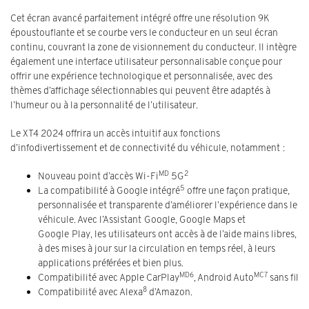
Cet écran avancé parfaitement intégré offre une résolution 9K
époustouflante et se courbe vers le conducteur en un seul écran
continu, couvrant la zone de visionnement du conducteur. Il intègre
également une interface utilisateur personnalisable conçue pour
offrir une expérience technologique et personnalisée, avec des
thèmes d’affichage sélectionnables qui peuvent être adaptés à
l’humeur ou à la personnalité de l’utilisateur.
Le XT4 2024 offrira un accès intuitif aux fonctions
d’infodivertissement et de connectivité du véhicule, notamment :
MD
2
Nouveau point d’accès Wi-Fi
5G
5
La compatibilité à Google intégré
offre une façon pratique,
personnalisée et transparente d’améliorer l’expérience dans le
véhicule. Avec l’Assistant Google, Google Maps et
Google Play, les utilisateurs ont accès à de l’aide mains libres,
à des mises à jour sur la circulation en temps réel, à leurs
applications préférées et bien plus.
MD6
MC7
Compatibilité avec Apple CarPlay
, Android Auto
sans fil
8
Compatibilité avec Alexa
d’Amazon.