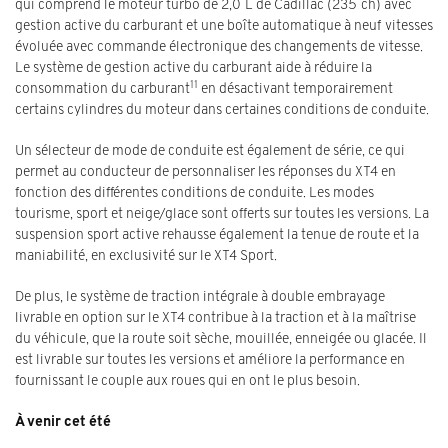
qui comprend le moteur turbo de 2,0 L de Cadillac (235 ch) avec
gestion active du carburant et une boîte automatique à neuf vitesses
évoluée avec commande électronique des changements de vitesse.
Le système de gestion active du carburant aide à réduire la
11
consommation du carburant
en désactivant temporairement
certains cylindres du moteur dans certaines conditions de conduite.
Un sélecteur de mode de conduite est également de série, ce qui
permet au conducteur de personnaliser les réponses du XT4 en
fonction des différentes conditions de conduite. Les modes
tourisme, sport et neige/glace sont offerts sur toutes les versions. La
suspension sport active rehausse également la tenue de route et la
maniabilité, en exclusivité sur le XT4 Sport.
De plus, le système de traction intégrale à double embrayage
livrable en option sur le XT4 contribue à la traction et à la maîtrise
du véhicule, que la route soit sèche, mouillée, enneigée ou glacée. Il
est livrable sur toutes les versions et améliore la performance en
fournissant le couple aux roues qui en ont le plus besoin.
À venir cet été