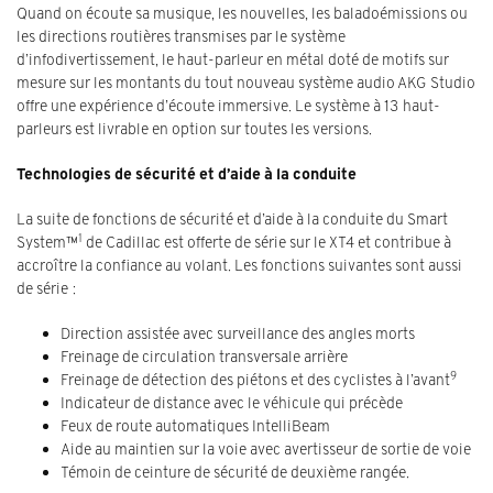
Quand on écoute sa musique, les nouvelles, les baladoémissions ou
les directions routières transmises par le système
d’infodivertissement, le haut-parleur en métal doté de motifs sur
mesure sur les montants du tout nouveau système audio AKG Studio
offre une expérience d’écoute immersive. Le système à 13 haut-
parleurs est livrable en option sur toutes les versions.
Technologies de sécurité et d’aide à la conduite
La suite de fonctions de sécurité et d’aide à la conduite du Smart
1
System™
de Cadillac est offerte de série sur le XT4 et contribue à
accroître la confiance au volant. Les fonctions suivantes sont aussi
de série :
Direction assistée avec surveillance des angles morts
Freinage de circulation transversale arrière
9
Freinage de détection des piétons et des cyclistes à l’avant
Indicateur de distance avec le véhicule qui précède
Feux de route automatiques IntelliBeam
Aide au maintien sur la voie avec avertisseur de sortie de voie
Témoin de ceinture de sécurité de deuxième rangée.