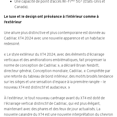
MD
2
Une capacité de point d’accès Wi-Fi
5G
(États-Unis et
Canada).
Le luxe et le design ont préséance à l’intérieur comme à
l’extérieur
Une allure plus distinctive et plus contemporaine est donnée au
Cadillac XT4 2024 avec une nouvelle apparence et un habitacle
redessiné.
« Le style extérieur du XT4 2024, avec des éléments d’éclairage
verticaux et des améliorations emblématiques, fait progresser la
norme de conception de Cadillac », a déclaré Bryan Nesbitt,
directeur général, Conception mondiale, Cadillac. « Complétée par
une refonte du tableau de bord intérieur, des motifs brodés tendance
sur les sièges et une sensation d’espace à la première rangée – le
nouveau XT4 est distinctif et audacieux. »
À l’extérieur, le tout nouveau carénage avant du XT4 est doté de
l’éclairage vertical distinctif de Cadillac, qui est plus élégant,
maintenant avec des phares et des feux de jour actualisés. La
nouvelle calandre du XT4 est une nouvelle interprétation du chevron