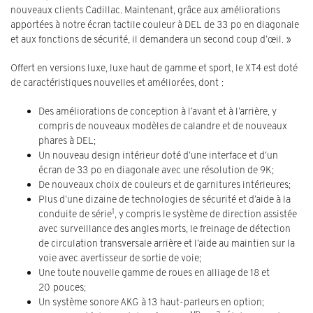
nouveaux clients Cadillac. Maintenant, grâce aux améliorations
apportées à notre écran tactile couleur à DEL de 33 po en diagonale
et aux fonctions de sécurité, il demandera un second coup d’œil. »
Offert en versions luxe, luxe haut de gamme et sport, le XT4 est doté
de caractéristiques nouvelles et améliorées, dont :
Des améliorations de conception à l’avant et à l’arrière, y
compris de nouveaux modèles de calandre et de nouveaux
phares à DEL;
Un nouveau design intérieur doté d’une interface et d’un
écran de 33 po en diagonale avec une résolution de 9K;
De nouveaux choix de couleurs et de garnitures intérieures;
Plus d’une dizaine de technologies de sécurité et d’aide à la
1
conduite de série
, y compris le système de direction assistée
avec surveillance des angles morts, le freinage de détection
de circulation transversale arrière et l’aide au maintien sur la
voie avec avertisseur de sortie de voie;
Une toute nouvelle gamme de roues en alliage de 18 et
20 pouces;
Un système sonore AKG à 13 haut-parleurs en option;