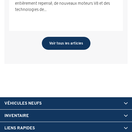
entièrement repensé, de nouveaux moteurs V8 et des
technologies de...
Voir tous les articles
VÉHICULES NEUFS
INVENTAIRE
LIENS RAPIDES