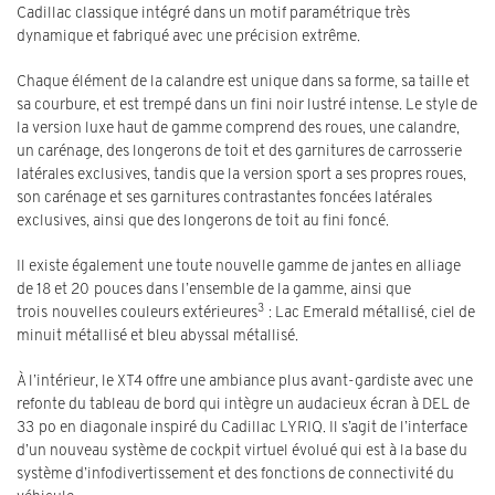
Cadillac classique intégré dans un motif paramétrique très
dynamique et fabriqué avec une précision extrême.
Chaque élément de la calandre est unique dans sa forme, sa taille et
sa courbure, et est trempé dans un fini noir lustré intense. Le style de
la version luxe haut de gamme comprend des roues, une calandre,
un carénage, des longerons de toit et des garnitures de carrosserie
latérales exclusives, tandis que la version sport a ses propres roues,
son carénage et ses garnitures contrastantes foncées latérales
exclusives, ainsi que des longerons de toit au fini foncé.
Il existe également une toute nouvelle gamme de jantes en alliage
de 18 et 20 pouces dans l’ensemble de la gamme, ainsi que
3
trois nouvelles couleurs extérieures
: Lac Emerald métallisé, ciel de
minuit métallisé et bleu abyssal métallisé.
À l’intérieur, le XT4 offre une ambiance plus avant-gardiste avec une
refonte du tableau de bord qui intègre un audacieux écran à DEL de
33 po en diagonale inspiré du Cadillac LYRIQ. Il s’agit de l’interface
d’un nouveau système de cockpit virtuel évolué qui est à la base du
système d’infodivertissement et des fonctions de connectivité du