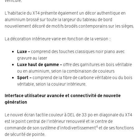
véhicule.
L’habitacle du XT4 présente également un décor authentique en
aluminium brossé sur toute la largeur du tableau de bord
nouvellement décoré de motifs brodés contemporains sur les sièges.
La décoration intérieure varie en fonction de la version :
Luxe –
comprend des touches classiques noir piano avec
gravure au laser
Luxe haut de gamme
–
offre des garnitures en bois véritable
ou en aluminium, selon la combinaison de couleurs
Sport
–
comprend de la fibre de carbone véritable ou du bois
véritable, selon la couleur intérieure.
Interface utilisateur avancée et connectivité de nouvelle
génération
Le nouvel écran tactile couleur à DEL de 33 po en diagonale du XT4
est le point central de l’intérieur renouvelé et le centre de
4
commande de son système d’infodivertissement
et de ses fonctions
de sécurité de pointe.