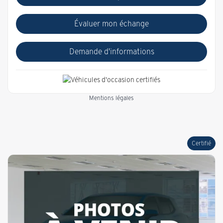
Évaluer mon échange
Demande d'informations
Mentions légales
Certifié