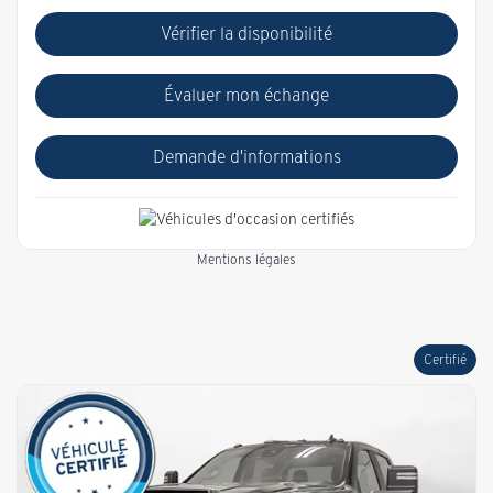
Vérifier la disponibilité
Évaluer mon échange
Demande d'informations
Mentions légales
Certifié