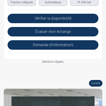
Traction intégrale
Automatique
75 585 km
Vérifier la disponibilité
Évaluer mon échange
Demande d'informations
Mentions légales
Certifié