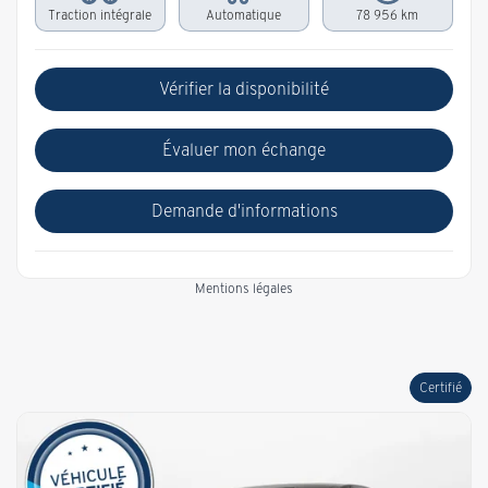
Traction intégrale
Automatique
78 956 km
Vérifier la disponibilité
Évaluer mon échange
Demande d'informations
Mentions légales
Certifié