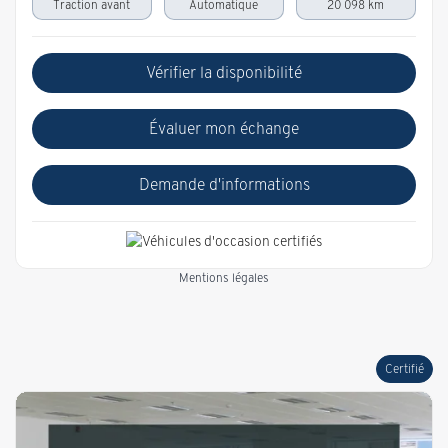
Traction avant
Automatique
20 098 km
Vérifier la disponibilité
Évaluer mon échange
Demande d'informations
Mentions légales
Certifié