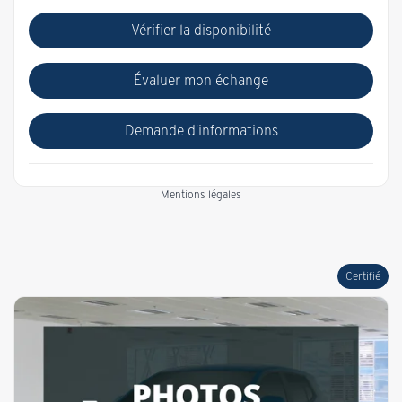
Vérifier la disponibilité
Évaluer mon échange
Demande d'informations
Mentions légales
Certifié