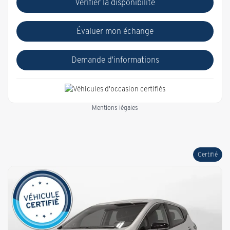
Vérifier la disponibilité
Évaluer mon échange
Demande d'informations
Mentions légales
Certifié