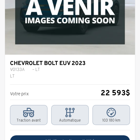
CHEVROLET BOLT EUV 2023
V0133A
– LT
LT
22 593
$
Votre prix
Traction avant
Automatique
103 180 km