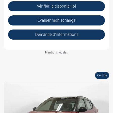
Vérifier la disponibilité
Évaluer mon échange
Demande d'informations
Mentions légales
Certifié