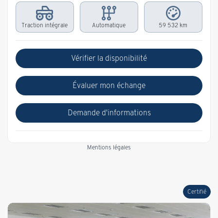
Traction intégrale
Automatique
59 532 km
Vérifier la disponibilité
Évaluer mon échange
Demande d'informations
Mentions légales
Certifié