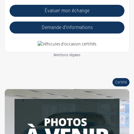
Évaluer mon échange
Demande d'informations
Mentions légales
Certifié