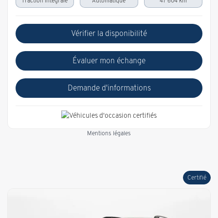
Traction intégrale
Automatique
47 604 km
Vérifier la disponibilité
Évaluer mon échange
Demande d'informations
Mentions légales
Certifié