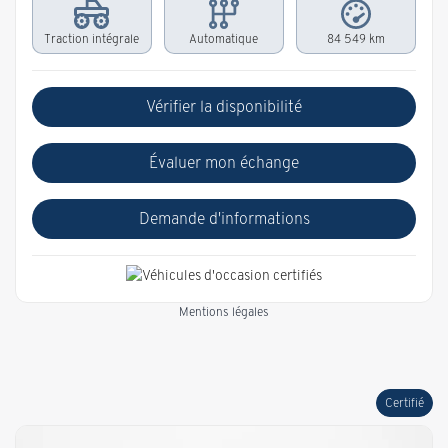
Traction intégrale
Automatique
84 549 km
Vérifier la disponibilité
Évaluer mon échange
Demande d'informations
Mentions légales
Certifié