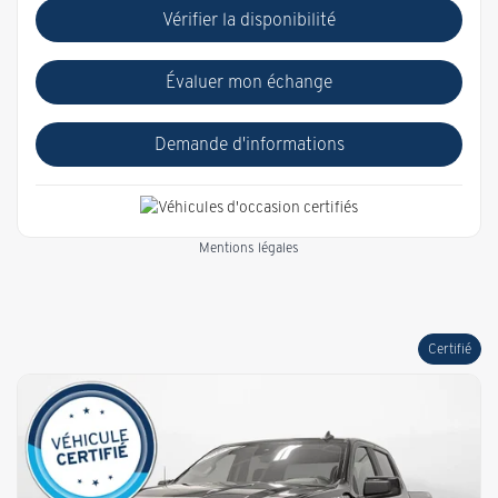
Vérifier la disponibilité
Évaluer mon échange
Demande d'informations
Mentions légales
Certifié