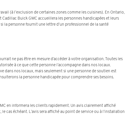
travail (à l’exclusion de certaines zones comme les cuisines). En Ontario,
et Cadillac Buick GMC accueillera les personnes handicapées et leurs
 si la personne fournit une lettre d’un professionnel de la santé
urrait ne pas être en mesure d’accéder à votre organisation. Toutes les
utorisée à ce que cette personne l’accompagne dans nos locaux.
ve dans nos locaux, mais seulement si une personne de soutien est
 consulterons la personne handicapée pour comprendre ses besoins.
MC en informera les clients rapidement. Un avis clairement affiché
 cas échéant. L’avis sera affiché au point de service ou à l’installation