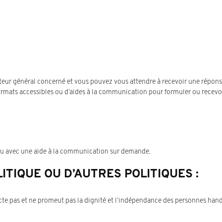
cteur général concerné et vous pouvez vous attendre à recevoir une répons
ormats accessibles ou d’aides à la communication pour formuler ou recevoi
 ou avec une aide à la communication sur demande.
ITIQUE OU D’AUTRES POLITIQUES :
cte pas et ne promeut pas la dignité et l’indépendance des personnes han