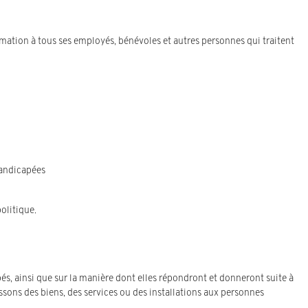
rmation à tous ses employés, bénévoles et autres personnes qui traitent
handicapées
olitique.
pés, ainsi que sur la manière dont elles répondront et donneront suite à
ssons des biens, des services ou des installations aux personnes