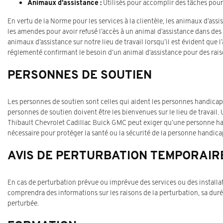
Animaux d’assistance :
Utilisés pour accomplir des tâches pour 
En vertu de la Norme pour les services à la clientèle, les animaux d’assi
les amendes pour avoir refusé l’accès à un animal d’assistance dans de
animaux d’assistance sur notre lieu de travail lorsqu’il est évident que l
réglementé confirmant le besoin d’un animal d’assistance pour des rais
PERSONNES DE SOUTIEN
Les personnes de soutien sont celles qui aident les personnes handicapé
personnes de soutien doivent être les bienvenues sur le lieu de trava
Thibault Chevrolet Cadillac Buick GMC peut exiger qu’une personne ha
nécessaire pour protéger la santé ou la sécurité de la personne handic
AVIS DE PERTURBATION TEMPORAIR
En cas de perturbation prévue ou imprévue des services ou des installa
comprendra des informations sur les raisons de la perturbation, sa durée
perturbée.