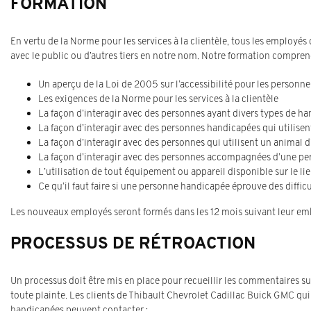
FORMATION
En vertu de la Norme pour les services à la clientèle, tous les employé
avec le public ou d’autres tiers en notre nom. Notre formation compren
Un aperçu de la Loi de 2005 sur l’accessibilité pour les personn
Les exigences de la Norme pour les services à la clientèle
La façon d’interagir avec des personnes ayant divers types de h
La façon d’interagir avec des personnes handicapées qui utilisen
La façon d’interagir avec des personnes qui utilisent un animal d
La façon d’interagir avec des personnes accompagnées d’une pe
L’utilisation de tout équipement ou appareil disponible sur le li
Ce qu’il faut faire si une personne handicapée éprouve des diffic
Les nouveaux employés seront formés dans les 12 mois suivant leur emb
PROCESSUS DE RÉTROACTION
Un processus doit être mis en place pour recueillir les commentaires sur
toute plainte. Les clients de Thibault Chevrolet Cadillac Buick GMC qui
handicapées peuvent contacter :