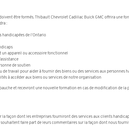
s doivent être formés. Thibault Chevrolet Cadillac Buick GMC offrira une fo
dra :
es handicapées de l’Ontario
andicaps
t un appareil ou accessoire fonctionnel
’assistance
rsonne de soutien
eu de travail pour aider à fournir des biens ou des services aux personnes 
ultés à accéder aux biens ou services de notre organisation
auche et recevront une nouvelle formation en cas de modification de la p
 la façon dont les entreprises fourniront des services aux clients handica
 souhaitent faire part de leurs commentaires sur la façon dont nous fourni