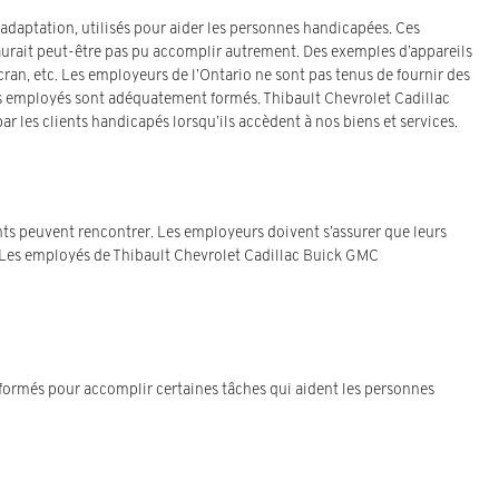
réadaptation, utilisés pour aider les personnes handicapées. Ces
’aurait peut-être pas pu accomplir autrement. Des exemples d’appareils
écran, etc. Les employeurs de l’Ontario ne sont pas tenus de fournir des
s les employés sont adéquatement formés. Thibault Chevrolet Cadillac
ar les clients handicapés lorsqu’ils accèdent à nos biens et services.
nts peuvent rencontrer. Les employeurs doivent s’assurer que leurs
s. Les employés de Thibault Chevrolet Cadillac Buick GMC
 formés pour accomplir certaines tâches qui aident les personnes