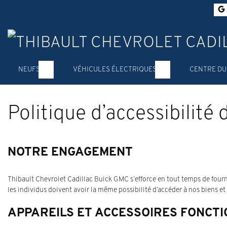
NEUFS
VÉHICULES ÉLECTRIQUES
CENTRE DU
Politique d’accessibilité 
NOTRE ENGAGEMENT
Thibault Chevrolet Cadillac Buick GMC s’efforce en tout temps de fourn
les individus doivent avoir la même possibilité d’accéder à nos biens et
APPAREILS ET ACCESSOIRES FONCT