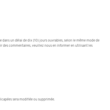
e dans un délai de dix (10) jours ouvrables, selon le même mode de
r des commentaires, veuillez nous en informer en utilisant les
dicapées sera modifiée ou supprimée.