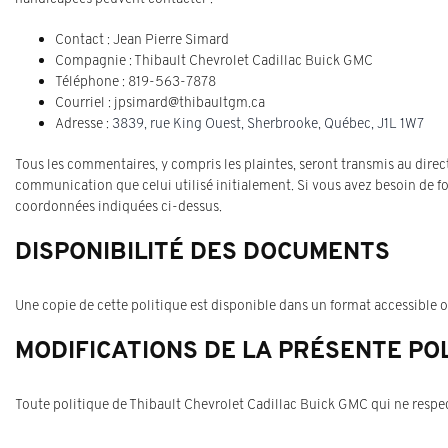
Contact : Jean Pierre Simard
Compagnie : Thibault Chevrolet Cadillac Buick GMC
Téléphone : 819-563-7878
Courriel : jpsimard@thibaultgm.ca
Adresse :
3839, rue King Ouest
,
Sherbrooke
,
Québec
,
J1L 1W7
Tous les commentaires, y compris les plaintes, seront transmis au dire
communication que celui utilisé initialement. Si vous avez besoin de f
coordonnées indiquées ci-dessus.
DISPONIBILITÉ DES DOCUMENTS
Une copie de cette politique est disponible dans un format accessible
MODIFICATIONS DE LA PRÉSENTE POL
Toute politique de Thibault Chevrolet Cadillac Buick GMC qui ne respe