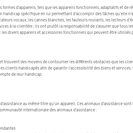
s formes d’appareils, tels que les appareils fonctionnels, adaptatifs et de 
on handicap spécifique en lui permettant d’accomplir des tâches qu’elle n
cateurs vocaux, les cannes blanches, les fauteuils roulants, les lecteurs d’
ices à la clientèle ; ils ont plutôt la responsabilité de s’assurer que tou
les divers appareils et accessoires fonctionnels qui peuvent être utilisés p
et trouvent des moyens de contourner les différents obstacles que les clie
 clients handicapés afin de garantir l’accessibilité des biens et service
ompte de leur handicap.
d’assistance au même titre qu’un appareil. Ces animaux d’assistance sont
a communauté internationale des animaux d’assistance :
tendantes