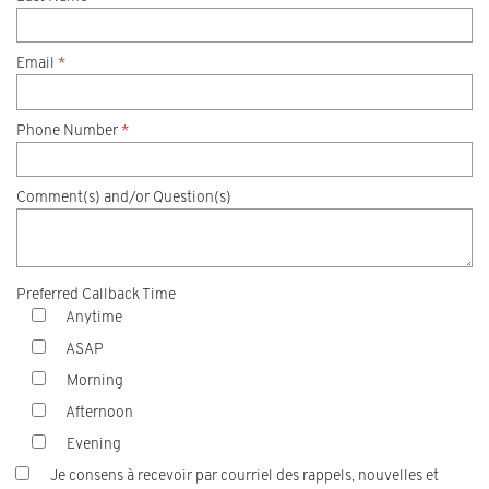
Email
*
Phone Number
*
Comment(s) and/or Question(s)
Preferred Callback Time
Anytime
ASAP
Morning
Afternoon
Evening
Je consens à recevoir par courriel des rappels, nouvelles et