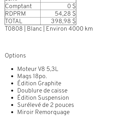
Comptant
0 $
RDPRM
54,28 $
TOTAL
398,98 $
T0808 | Blanc | Environ 4000 km
Options
Moteur V8 5,3L
Mags 18po.
Édition Graphite
Doublure de caisse
Édition Suspension
Surélevé de 2 pouces
Miroir Remorquage