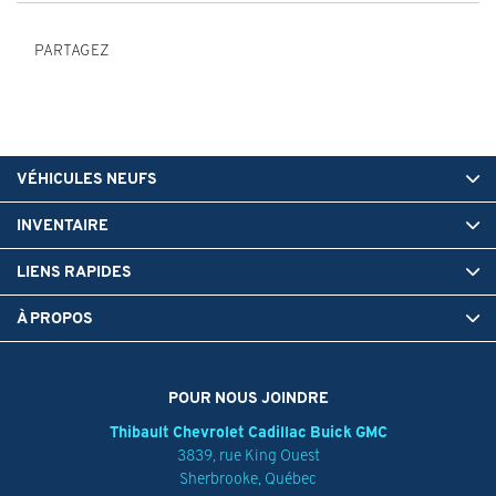
PARTAGEZ
VÉHICULES NEUFS
INVENTAIRE
LIENS RAPIDES
À PROPOS
POUR NOUS JOINDRE
Thibault Chevrolet Cadillac Buick GMC
3839, rue King Ouest
Sherbrooke
,
Québec