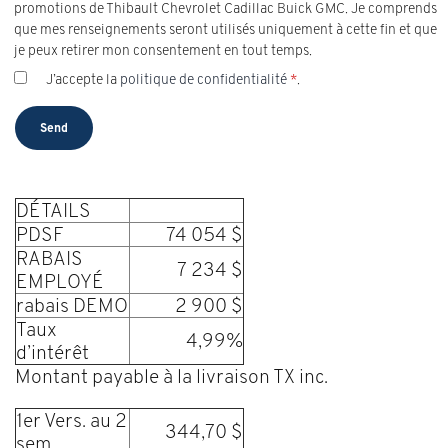
promotions de Thibault Chevrolet Cadillac Buick GMC. Je comprends
que mes renseignements seront utilisés uniquement à cette fin et que
je peux retirer mon consentement en tout temps.
J’accepte la
politique de confidentialité
*
.
DÉTAILS
PDSF
74 054 $
RABAIS
7 234 $
EMPLOYÉ
rabais DEMO
2 900 $
Taux
4,99%
d’intérêt
Montant payable à la livraison TX inc.
1er Vers. au 2
344,70 $
sem.