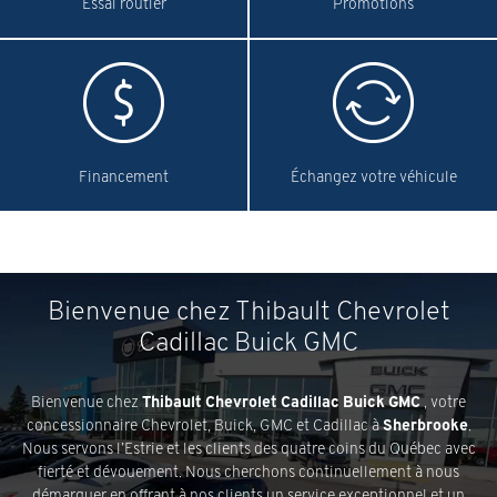
Essai routier
Promotions
Financement
Échangez votre véhicule
Bienvenue chez Thibault Chevrolet
Cadillac Buick GMC
Bienvenue chez
Thibault Chevrolet Cadillac Buick GMC
, votre
concessionnaire Chevrolet, Buick, GMC et Cadillac à
Sherbrooke
.
Nous servons l’Estrie et les clients des quatre coins du Québec avec
fierté et dévouement. Nous cherchons continuellement à nous
démarquer en offrant à nos clients un service exceptionnel et un