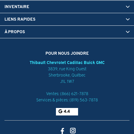
INVENTAIRE
LIENS RAPIDES
À PROPOS
POUR NOUS JOINDRE
Thibault Chevrolet Cadillac Buick GMC
3839, rue King Ouest
Sherbrooke
,
Québec
J1L 1W7
Ventes:
(866) 621-7878
Services & pièces:
(819) 563-7878
4.4