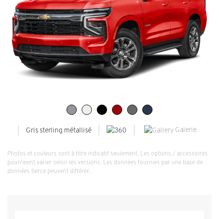
Galerie
Gris sterling métallisé
Photos et couleurs sont à titre indicatif seulement. Les options / accessoires
pourraient varier selon les versions. Les données fournies par une base de
données tierce peuvent différer.