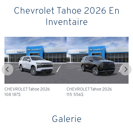
Chevrolet Tahoe 2026 En
Inventaire
026
CHEVROLET Tahoe 2026
CHEVROLET Tahoe 2026
115 556
$
101 891
$
Galerie