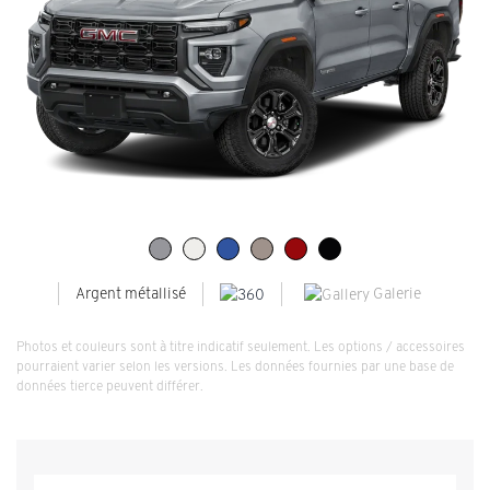
Galerie
Argent métallisé
Photos et couleurs sont à titre indicatif seulement. Les options / accessoires
pourraient varier selon les versions. Les données fournies par une base de
données tierce peuvent différer.