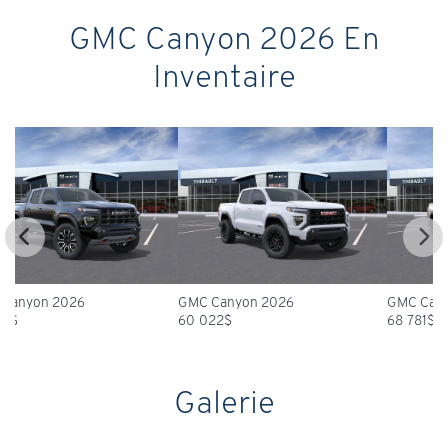
GMC Canyon 2026 En
Inventaire
GMC Canyon 2026
GMC Canyon 2026
G
60 022
$
68 781
$
5
Galerie