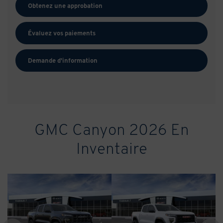
Obtenez une approbation
Évaluez vos
paiements
Demande d'information
GMC Canyon 2026 En
Inventaire