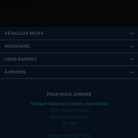
VÉHICULES NEUFS
INVENTAIRE
LIENS RAPIDES
À PROPOS
POUR NOUS JOINDRE
Thibault Chevrolet Cadillac Buick GMC
3839, rue King Ouest
Sherbrooke
,
Québec
J1L 1W7
Ventes:
(866) 621-7878