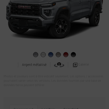
Galerie
Argent métallisé
Photos et couleurs sont à titre indicatif seulement. Les options / accessoires
pourraient varier selon les versions. Les données fournies par une base de
données tierce peuvent différer.