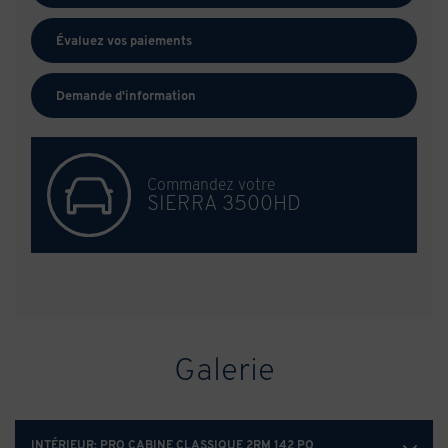
Évaluez vos
paiements
Demande d'information
Commandez votre
SIERRA 3500HD
Galerie
INTÉRIEUR:
PRO CABINE CLASSIQUE 2RM 142 PO