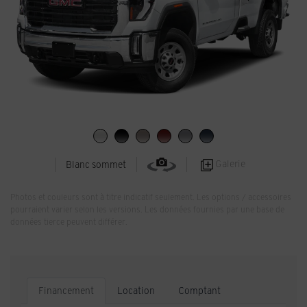
Galerie
Blanc sommet
Photos et couleurs sont à titre indicatif seulement. Les options / accessoires
pourraient varier selon les versions. Les données fournies par une base de
données tierce peuvent différer.
Financement
Location
Comptant