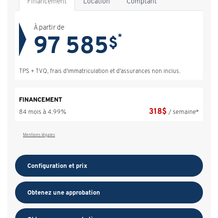
Financement
Location
Comptant
À partir de
97 585
*
$
TPS + TVQ, frais d'immatriculation et d'assurances non inclus.
FINANCEMENT
318
$
84 mois à 4.99%
/ semaine*
Mentions légales
Configuration et prix
Obtenez une approbation