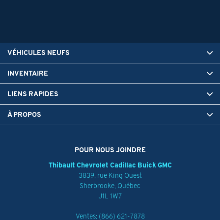
VÉHICULES NEUFS
INVENTAIRE
LIENS RAPIDES
À PROPOS
POUR NOUS JOINDRE
Thibault Chevrolet Cadillac Buick GMC
3839, rue King Ouest
Sherbrooke
,
Québec
J1L 1W7
Ventes:
(866) 621-7878