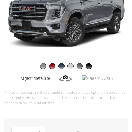
Galerie
Argent métallisé
Photos et couleurs sont à titre indicatif seulement. Les options / accessoires
pourraient varier selon les versions. Les données fournies par une base de
données tierce peuvent différer.