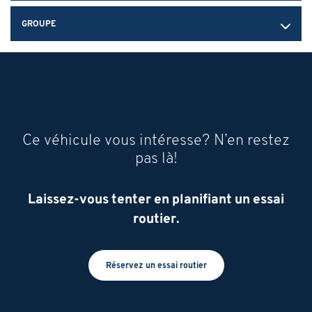
GROUPE
Ce véhicule vous intéresse? N’en restez
pas là!
Laissez-vous tenter en planifiant un essai
routier.
Réservez un essai routier