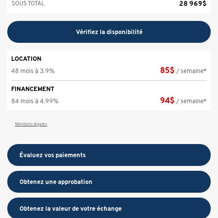
28 969
$
SOUS TOTAL
Vérifiez la disponibilité
LOCATION
85
$
48 mois à 3.9%
/ semaine*
FINANCEMENT
94
$
84 mois à 4.99%
/ semaine*
Mentions légales
Évaluez vos
paiements
Obtenez une approbation
Obtenez la valeur de votre échange