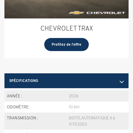
CHEVROLET TRAX
Profitez de l'offre
SPÉCIFICATIONS
ANNÉE :
2026
ODOMÈTRE:
10 km
TRANSMISSION :
BOITE,AUTOMATIQUE A 6
VITESSES