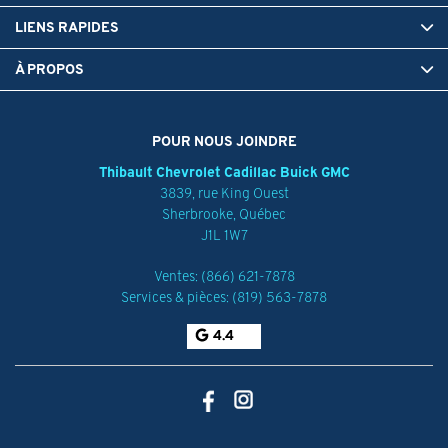
LIENS RAPIDES
À PROPOS
POUR NOUS JOINDRE
Thibault Chevrolet Cadillac Buick GMC
3839, rue King Ouest
Sherbrooke
,
Québec
J1L 1W7
Ventes:
(866) 621-7878
Services & pièces:
(819) 563-7878
4.4