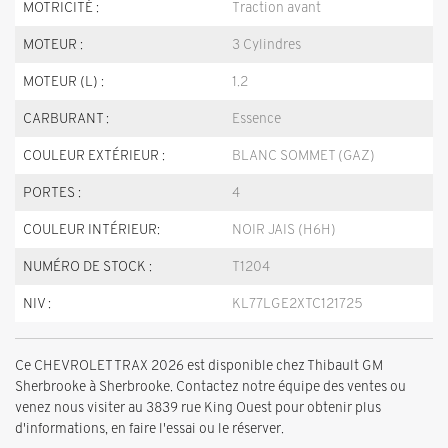
MOTRICITÉ :
Traction avant
MOTEUR :
3 Cylindres
MOTEUR (L) :
1.2
CARBURANT :
Essence
COULEUR EXTÉRIEUR :
BLANC SOMMET (GAZ)
PORTES :
4
COULEUR INTÉRIEUR:
NOIR JAIS (H6H)
NUMÉRO DE STOCK :
T1204
NIV :
KL77LGE2XTC121725
Ce CHEVROLET TRAX 2026 est disponible chez Thibault GM
Sherbrooke à Sherbrooke. Contactez notre équipe des ventes ou
venez nous visiter au 3839 rue King Ouest pour obtenir plus
d'informations, en faire l'essai ou le réserver.