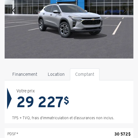
Financement
Location
Comptant
Votre prix
29 227
$
TPS + TVQ, frais d'immatriculation et d'assurances non inclus.
30 572
$
PDSF*