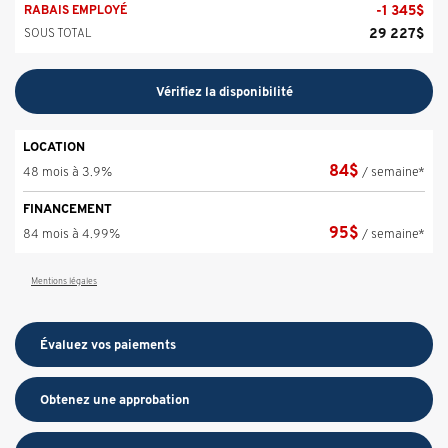
-
1 345
$
RABAIS EMPLOYÉ
29 227
$
SOUS TOTAL
Vérifiez la disponibilité
LOCATION
84
$
48 mois à 3.9%
/ semaine*
FINANCEMENT
95
$
84 mois à 4.99%
/ semaine*
Mentions légales
Évaluez vos
paiements
Obtenez une approbation