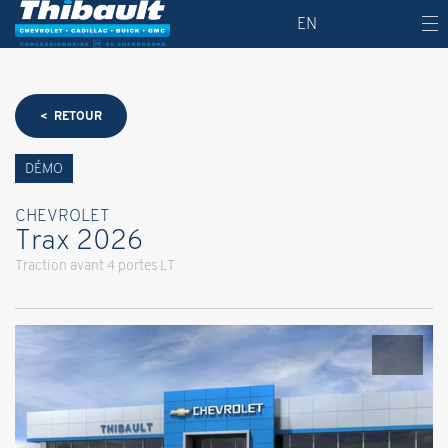
EN
< RETOUR
DÉMO
CHEVROLET
Trax 2026
Traction avant 4 portes LT