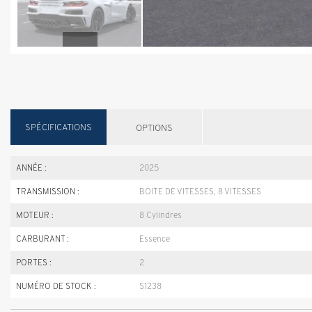
SPÉCIFICATIONS
OPTIONS
ANNÉE :
2025
TRANSMISSION :
BOITE DE VITESSES, 8 VITESSES
MOTEUR :
8 Cylindres
CARBURANT :
Essence
PORTES :
2
NUMÉRO DE STOCK :
S1238