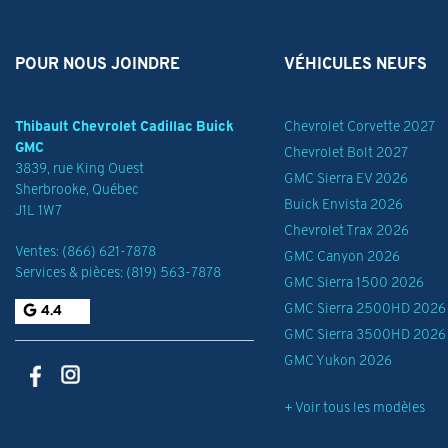
POUR NOUS JOINDRE
VÉHICULES NEUFS
Thibault Chevrolet Cadillac Buick
Chevrolet Corvette 2027
GMC
Chevrolet Bolt 2027
3839, rue King Ouest
GMC Sierra EV 2026
Sherbrooke
,
Québec
Buick Envista 2026
J1L 1W7
Chevrolet Trax 2026
Ventes:
(866) 621-7878
GMC Canyon 2026
Services & pièces:
(819) 563-7878
GMC Sierra 1500 2026
GMC Sierra 2500HD 2026
4.4
GMC Sierra 3500HD 2026
GMC Yukon 2026
+ Voir tous les modèles