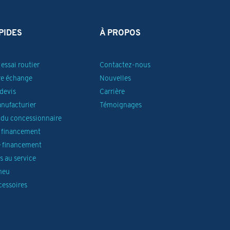
PIDES
À PROPOS
essai routier
Contactez-nous
re échange
Nouvelles
devis
Carrière
anufacturier
Témoignages
du concessionnaire
 financement
 financement
 au service
neu
cessoires