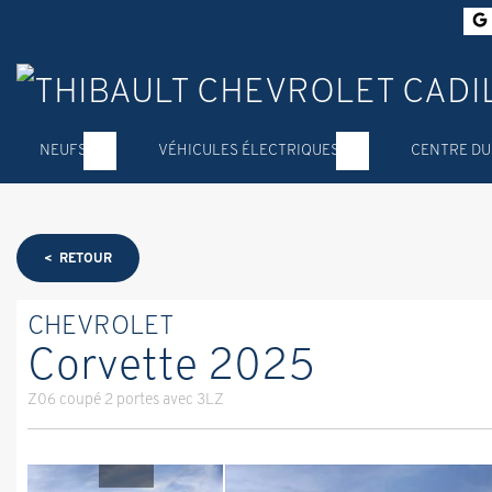
NEUFS
VÉHICULES ÉLECTRIQUES
CENTRE DU
< RETOUR
CHEVROLET
Corvette 2025
Z06 coupé 2 portes avec 3LZ