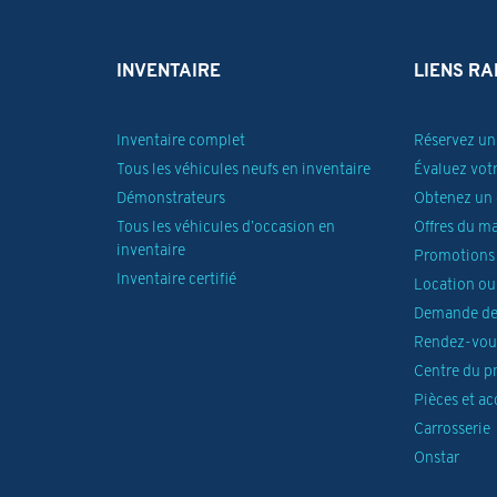
INVENTAIRE
LIENS RA
Inventaire complet
Réservez un 
Tous les véhicules neufs en inventaire
Évaluez vot
Démonstrateurs
Obtenez un 
Tous les véhicules d’occasion en
Offres du m
inventaire
Promotions 
Inventaire certifié
Location ou
Demande de
Rendez-vous
Centre du p
Pièces et ac
Carrosserie
Onstar