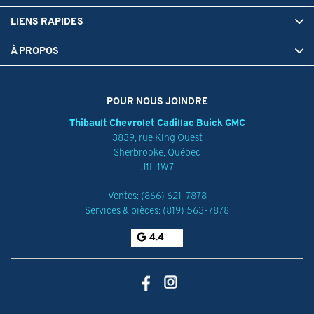
LIENS RAPIDES
À PROPOS
POUR NOUS JOINDRE
Thibault Chevrolet Cadillac Buick GMC
3839, rue King Ouest
Sherbrooke
,
Québec
J1L 1W7
Ventes:
(866) 621-7878
Services & pièces:
(819) 563-7878
4.4