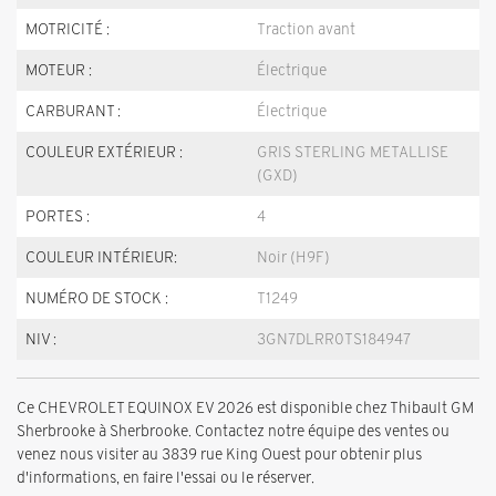
MOTRICITÉ :
Traction avant
MOTEUR :
Électrique
CARBURANT :
Électrique
COULEUR EXTÉRIEUR :
GRIS STERLING METALLISE
(GXD)
PORTES :
4
COULEUR INTÉRIEUR:
Noir (H9F)
NUMÉRO DE STOCK :
T1249
NIV :
3GN7DLRR0TS184947
Ce CHEVROLET EQUINOX EV 2026 est disponible chez Thibault GM
Sherbrooke à Sherbrooke. Contactez notre équipe des ventes ou
venez nous visiter au 3839 rue King Ouest pour obtenir plus
d'informations, en faire l'essai ou le réserver.