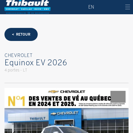
EN
< RETOUR
CHEVROLET
Equinox EV 2026
4 portes - LT