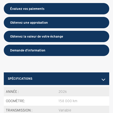
Évaluez vos
paiements
Obtenez une approbation
Obtenez la valeur de votre échange
Demande d'information
SPÉCIFICATIONS
ANNÉE :
2026
ODOMÈTRE:
158 000 km
TRANSMISSION :
Variable