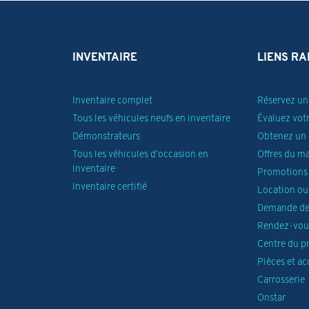
INVENTAIRE
LIENS RA
Inventaire complet
Réservez un 
Tous les véhicules neufs en inventaire
Évaluez vot
Démonstrateurs
Obtenez un 
Tous les véhicules d’occasion en
Offres du m
inventaire
Promotions 
Inventaire certifié
Location ou
Demande de
Rendez-vous
Centre du p
Pièces et ac
Carrosserie
Onstar