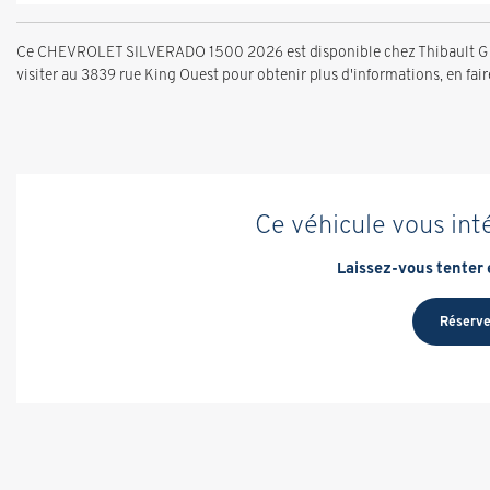
Ce CHEVROLET SILVERADO 1500 2026 est disponible chez Thibault GM 
visiter au 3839 rue King Ouest pour obtenir plus d'informations, en faire 
Ce véhicule vous int
Laissez-vous tenter e
Réserve