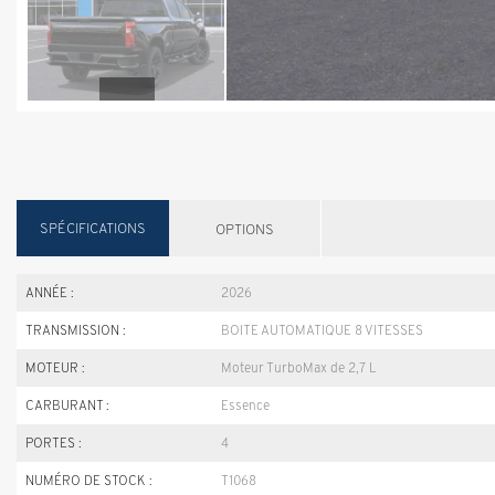
SPÉCIFICATIONS
OPTIONS
ANNÉE :
2026
TRANSMISSION :
BOITE AUTOMATIQUE 8 VITESSES
MOTEUR :
Moteur TurboMax de 2,7 L
CARBURANT :
Essence
PORTES :
4
NUMÉRO DE STOCK :
T1068