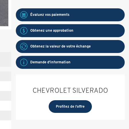
Évaluez vos
paiements
Obtenez une approbation
Obtenez la valeur de votre échange
Demande d'information
CHEVROLET SILVERADO
Profitez de l'offre