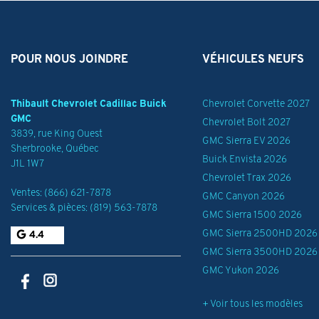
POUR NOUS JOINDRE
VÉHICULES NEUFS
Thibault Chevrolet Cadillac Buick
Chevrolet Corvette 2027
GMC
Chevrolet Bolt 2027
3839, rue King Ouest
GMC Sierra EV 2026
Sherbrooke
,
Québec
Buick Envista 2026
J1L 1W7
Chevrolet Trax 2026
Ventes:
(866) 621-7878
GMC Canyon 2026
Services & pièces:
(819) 563-7878
GMC Sierra 1500 2026
GMC Sierra 2500HD 2026
4.4
GMC Sierra 3500HD 2026
GMC Yukon 2026
+ Voir tous les modèles