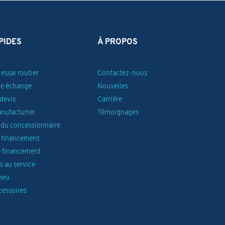
PIDES
À PROPOS
essai routier
Contactez-nous
re échange
Nouvelles
devis
Carrière
anufacturier
Témoignages
du concessionnaire
 financement
 financement
 au service
neu
cessoires