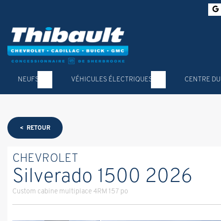
NEUFS
VÉHICULES ÉLECTRIQUES
CENTRE DU
< RETOUR
CHEVROLET
Silverado 1500 2026
Custom cabine multiplace 4RM 157 po