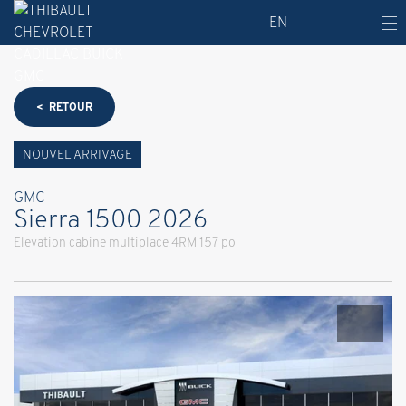
EN
< RETOUR
NOUVEL ARRIVAGE
GMC
Sierra 1500 2026
Elevation cabine multiplace 4RM 157 po