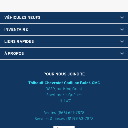
VÉHICULES NEUFS
INVENTAIRE
LIENS RAPIDES
À PROPOS
POUR NOUS JOINDRE
Thibault Chevrolet Cadillac Buick GMC
3839, rue King Ouest
Sherbrooke
,
Québec
J1L 1W7
Ventes:
(866) 621-7878
Services & pièces:
(819) 563-7878